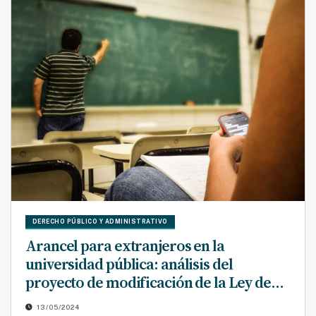
DERECHO PÚBLICO Y ADMINISTRATIVO
Arancel para extranjeros en la
universidad pública: análisis del
proyecto de modificación de la Ley de
Educación Superior
13/05/2024