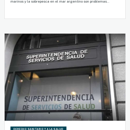
marinos y la sobrepesca en el mar argentino son problemas…
DERECHO SANITARIO Y A LA SALUD