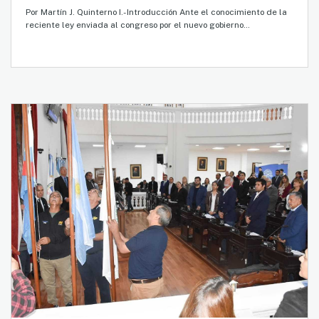
Por Martín J. Quinterno I.- Introducción Ante el conocimiento de la
reciente ley enviada al congreso por el nuevo gobierno…