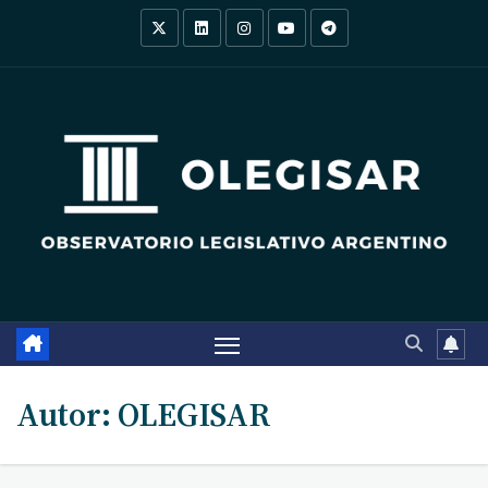
Saltar
al
contenido
Autor:
OLEGISAR