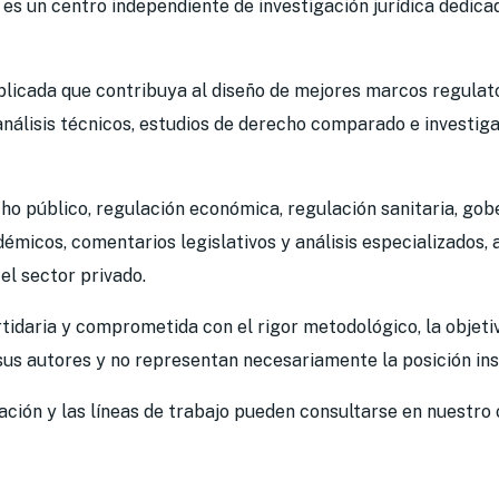
es un centro independiente de investigación jurídica dedicado
plicada que contribuya al diseño de mejores marcos regulatori
 análisis técnicos, estudios de derecho comparado e investi
ho público, regulación económica, regulación sanitaria, gob
adémicos, comentarios legislativos y análisis especializados
 el sector privado.
tidaria y comprometida con el rigor metodológico, la objetiv
s autores y no representan necesariamente la posición inst
igación y las líneas de trabajo pueden consultarse en nuestr