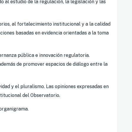
 al estudio de la regulación, la legislación y las
os, al fortalecimiento institucional y a la calidad
gaciones basadas en evidencia orientadas a la toma
ernanza pública e innovación regulatoria.
, además de promover espacios de diálogo entre la
idad y el pluralismo. Las opiniones expresadas en
itucional del Observatorio.
o organigrama.