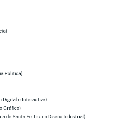
cía)
a Política)
 Digital e Interactiva)
o Gráfico)
a de Santa Fe, Lic. en Diseño Industrial)