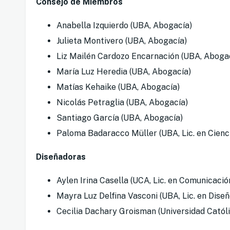
Consejo de Miembros
Anabella Izquierdo (UBA, Abogacía)
Julieta Montivero (UBA, Abogacía)
Liz Mailén Cardozo Encarnación (UBA, Aboga
María Luz Heredia (UBA, Abogacía)
Matías Kehaike (UBA, Abogacía)
Nicolás Petraglia (UBA, Abogacía)
Santiago García (UBA, Abogacía)
Paloma Badaracco Müller (UBA, Lic. en Cienci
Diseñadoras
Aylen Irina Casella (UCA, Lic. en Comunicación
Mayra Luz Delfina Vasconi (UBA, Lic. en Diseñ
Cecilia Dachary Groisman (Universidad Católic