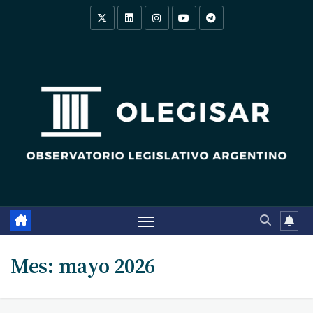
Saltar
al
contenido
Mes:
mayo 2026