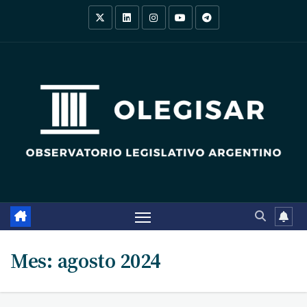
Saltar
al
contenido
Mes:
agosto 2024