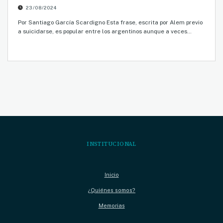
23/08/2024
Por Santiago García Scardigno Esta frase, escrita por Alem previo
a suicidarse, es popular entre los argentinos aunque a veces…
INSTITUCIONAL
Inicio
¿Quiénes somos?
Memorias