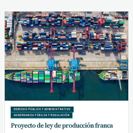
DERECHO PÚBLICO Y ADMINISTRATIVO
GOBERNANZA PÚBLICA Y REGULACIÓN
Proyecto de ley de producción franca