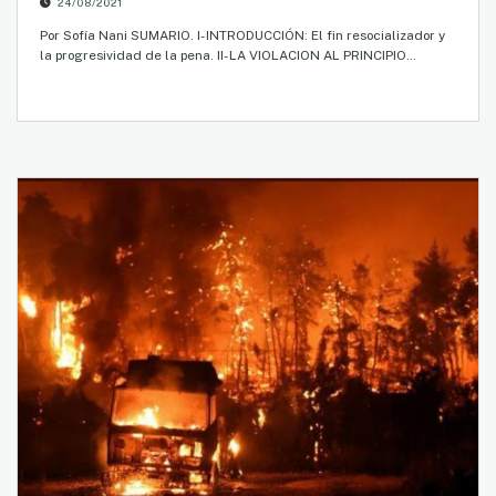
24/08/2021
Por Sofía Nani SUMARIO. I- INTRODUCCIÓN: El fin resocializador y
la progresividad de la pena. II- LA VIOLACION AL PRINCIPIO…