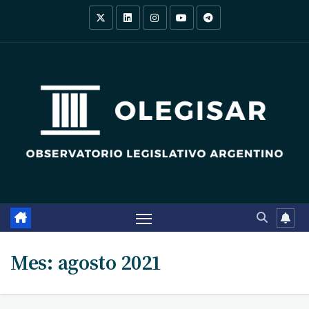
Saltar
al
contenido
Mes:
agosto 2021