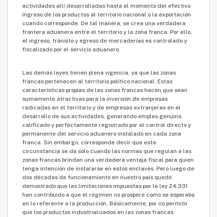
actividades allí desarrolladas hasta el momento del efectivo
ingreso de los productos al territorio nacional o la exportación
cuando corresponde. De tal manera, se crea una verdadera
frontera aduanera entre el territorio y la zona franca. Por ello,
el ingreso, tránsito y egreso de mercaderías es controlado y
fiscalizado por el servicio aduanero.
Las demás leyes tienen plena vigencia, ya que las zonas
francas pertenecen al territorio político nacional. Estas
características propias de las zonas francas hacen que sean
sumamente atractivas para la inversión de empresas
radicadas en el territorio y de empresas extranjeras en el
desarrollo de sus actividades, generando empleo genuino,
calificado y perfectamente registrado por el control directo y
permanente del servicio aduanero instalado en cada zona
franca. Sin embargo, corresponde decir que esta
circunstancia se da solo cuando las normas que regulan a las
zonas francas brindan una verdadera ventaja fiscal para quien
tenga intención de instalarse en estos enclaves. Pero luego de
dos décadas de funcionamiento en nuestro país quedó
demostrado que las limitaciones impuestas por la ley 24.331
han contribuido a que el régimen no prospere como se esperaba
en lo referente a la producción. Básicamente, por no permitir
que los productos industrializados en las zonas francas