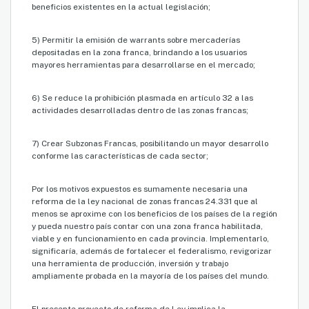
beneficios existentes en la actual legislación;
5) Permitir la emisión de warrants sobre mercaderías
depositadas en la zona franca, brindando a los usuarios
mayores herramientas para desarrollarse en el mercado;
6) Se reduce la prohibición plasmada en artículo 32 a las
actividades desarrolladas dentro de las zonas francas;
7) Crear Subzonas Francas, posibilitando un mayor desarrollo
conforme las características de cada sector;
Por los motivos expuestos es sumamente necesaria una
reforma de la ley nacional de zonas francas 24.331 que al
menos se aproxime con los beneficios de los países de la región
y pueda nuestro país contar con una zona franca habilitada,
viable y en funcionamiento en cada provincia. Implementarlo,
significaría, además de fortalecer el federalismo, revigorizar
una herramienta de producción, inversión y trabajo
ampliamente probada en la mayoría de los países del mundo.