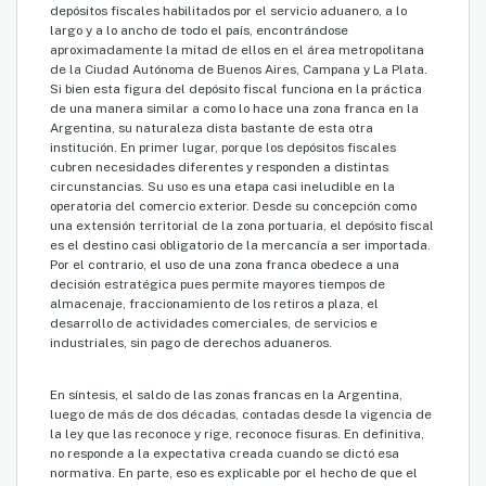
depósitos fiscales habilitados por el servicio aduanero, a lo
largo y a lo ancho de todo el país, encontrándose
aproximadamente la mitad de ellos en el área metropolitana
de la Ciudad Autónoma de Buenos Aires, Campana y La Plata.
Si bien esta figura del depósito fiscal funciona en la práctica
de una manera similar a como lo hace una zona franca en la
Argentina, su naturaleza dista bastante de esta otra
institución. En primer lugar, porque los depósitos fiscales
cubren necesidades diferentes y responden a distintas
circunstancias. Su uso es una etapa casi ineludible en la
operatoria del comercio exterior. Desde su concepción como
una extensión territorial de la zona portuaria, el depósito fiscal
es el destino casi obligatorio de la mercancía a ser importada.
Por el contrario, el uso de una zona franca obedece a una
decisión estratégica pues permite mayores tiempos de
almacenaje, fraccionamiento de los retiros a plaza, el
desarrollo de actividades comerciales, de servicios e
industriales, sin pago de derechos aduaneros.
En síntesis, el saldo de las zonas francas en la Argentina,
luego de más de dos décadas, contadas desde la vigencia de
la ley que las reconoce y rige, reconoce fisuras. En definitiva,
no responde a la expectativa creada cuando se dictó esa
normativa. En parte, eso es explicable por el hecho de que el