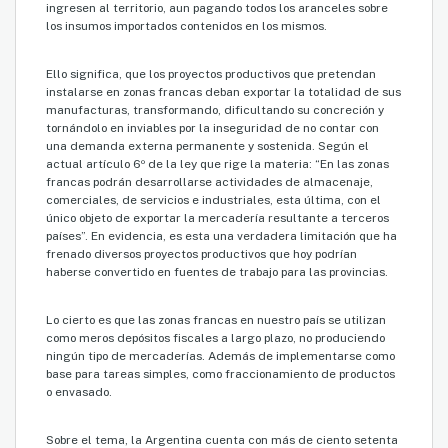
ingresen al territorio, aun pagando todos los aranceles sobre
los insumos importados contenidos en los mismos.
Ello significa, que los proyectos productivos que pretendan
instalarse en zonas francas deban exportar la totalidad de sus
manufacturas, transformando, dificultando su concreción y
tornándolo en inviables por la inseguridad de no contar con
una demanda externa permanente y sostenida. Según el
actual artículo 6º de la ley que rige la materia: “En las zonas
francas podrán desarrollarse actividades de almacenaje,
comerciales, de servicios e industriales, esta última, con el
único objeto de exportar la mercadería resultante a terceros
países”. En evidencia, es esta una verdadera limitación que ha
frenado diversos proyectos productivos que hoy podrían
haberse convertido en fuentes de trabajo para las provincias.
Lo cierto es que las zonas francas en nuestro país se utilizan
como meros depósitos fiscales a largo plazo, no produciendo
ningún tipo de mercaderías. Además de implementarse como
base para tareas simples, como fraccionamiento de productos
o envasado.
Sobre el tema, la Argentina cuenta con más de ciento setenta