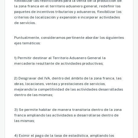
flexibilizar las restricciones para la venta de la producción de
la zona franca en el territorio aduanero general, redefinir los
paquetes de incentivos tributarios y aduaneros, flexibilizar los
criterios de localización y expansión e incorporar actividades
de servicios.
Puntualmente, consideramos pertinente abordar los siguientes
ejes temáticos:
1) Permitir destinar al Territorio Aduanero General la
mercadería resultante de actividades productivas;
2) Desgravar del IVA, dentro del ámbito de la zona franca, las
obras, locaciones, ventas y prestaciones de servicios,
mejorando la competitividad de las actividades desarrolladas
dentro de las mismas;
3) Se permite habitar de manera transitoria dentro de la zona
franca ampliando las actividades a desarrollarse dentro de
las mismas;
4) Eximir el pago de la tasa de estadística, ampliando los