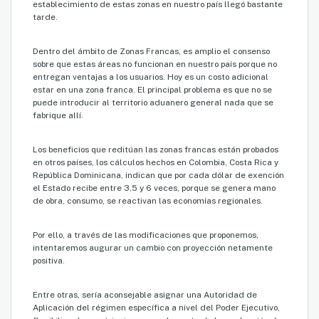
establecimiento de estas zonas en nuestro país llegó bastante
tarde.
Dentro del ámbito de Zonas Francas, es amplio el consenso
sobre que estas áreas no funcionan en nuestro país porque no
entregan ventajas a los usuarios. Hoy es un costo adicional
estar en una zona franca. El principal problema es que no se
puede introducir al territorio aduanero general nada que se
fabrique allí.
Los beneficios que reditúan las zonas francas están probados
en otros países, los cálculos hechos en Colombia, Costa Rica y
República Dominicana, indican que por cada dólar de exención
el Estado recibe entre 3,5 y 6 veces, porque se genera mano
de obra, consumo, se reactivan las economías regionales.
Por ello, a través de las modificaciones que proponemos,
intentaremos augurar un cambio con proyección netamente
positiva.
Entre otras, sería aconsejable asignar una Autoridad de
Aplicación del régimen específica a nivel del Poder Ejecutivo,