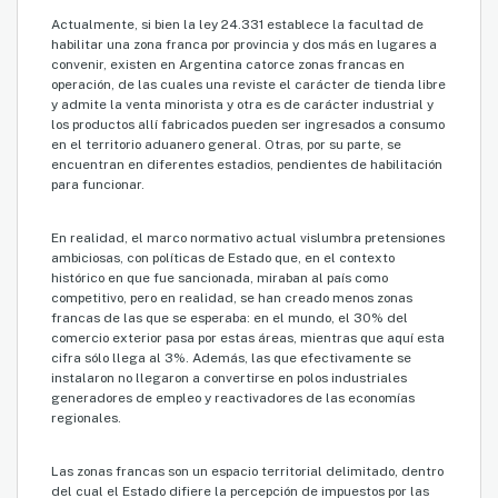
Actualmente, si bien la ley 24.331 establece la facultad de
habilitar una zona franca por provincia y dos más en lugares a
convenir, existen en Argentina catorce zonas francas en
operación, de las cuales una reviste el carácter de tienda libre
y admite la venta minorista y otra es de carácter industrial y
los productos allí fabricados pueden ser ingresados a consumo
en el territorio aduanero general. Otras, por su parte, se
encuentran en diferentes estadios, pendientes de habilitación
para funcionar.
En realidad, el marco normativo actual vislumbra pretensiones
ambiciosas, con políticas de Estado que, en el contexto
histórico en que fue sancionada, miraban al país como
competitivo, pero en realidad, se han creado menos zonas
francas de las que se esperaba: en el mundo, el 30% del
comercio exterior pasa por estas áreas, mientras que aquí esta
cifra sólo llega al 3%. Además, las que efectivamente se
instalaron no llegaron a convertirse en polos industriales
generadores de empleo y reactivadores de las economías
regionales.
Las zonas francas son un espacio territorial delimitado, dentro
del cual el Estado difiere la percepción de impuestos por las