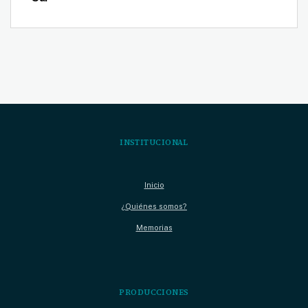
INSTITUCIONAL
Inicio
¿Quiénes somos?
Memorias
PRODUCCIONES