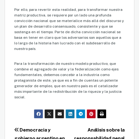
Por ello, para revertir esta realidad, para transformar nuestra
matriz productiva, se requiere por un lado una profunda
convicción nacional que se materialice más allá del discurso y
un plan de desarrollo consensuado, consistente y que se
sostenga en el tiempo. Parte de dicha convicción nacional se
basa en tener en claro que los adversarios son aquellos que a
lo largo de la historia han lucrado con el subdesarrollo de
nuestro país.
Para la transformación de nuestro modelo productivo, que
combine el agregado de valor y la federalización como ejes
fundamentales, debemos concebir a la industria como
protagonista de este, ya que es a fin de cuentas un potente
generador de empleo, que en nuestro país es el catalizador
más importante de la redistribución de la riqueza y la justicia
social.
Navegación
Democracia y
Análisis sobre la
gobierno argentino en
responsabilidad penal