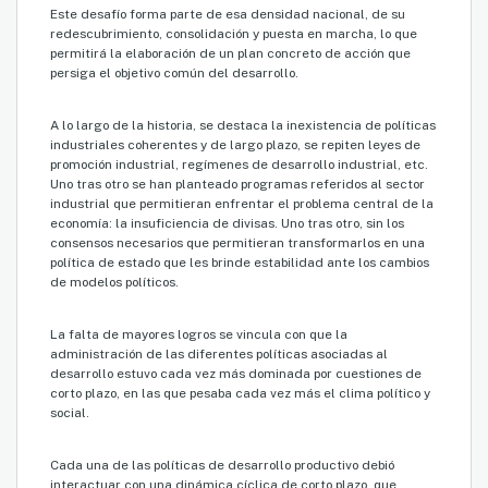
Este desafío forma parte de esa densidad nacional, de su
redescubrimiento, consolidación y puesta en marcha, lo que
permitirá la elaboración de un plan concreto de acción que
persiga el objetivo común del desarrollo.
A lo largo de la historia, se destaca la inexistencia de políticas
industriales coherentes y de largo plazo, se repiten leyes de
promoción industrial, regímenes de desarrollo industrial, etc.
Uno tras otro se han planteado programas referidos al sector
industrial que permitieran enfrentar el problema central de la
economía: la insuficiencia de divisas. Uno tras otro, sin los
consensos necesarios que permitieran transformarlos en una
política de estado que les brinde estabilidad ante los cambios
de modelos políticos.
La falta de mayores logros se vincula con que la
administración de las diferentes políticas asociadas al
desarrollo estuvo cada vez más dominada por cuestiones de
corto plazo, en las que pesaba cada vez más el clima político y
social.
Cada una de las políticas de desarrollo productivo debió
interactuar con una dinámica cíclica de corto plazo, que