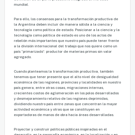
mundial.
Para ello, los consensos para la transformación productiva de
la Argentina deben incluir de manera sólida a la ciencia y
tecnología como política de estado. Posicionar a la ciencia y la
tecnología como política de estado es uno de los actos de
rebelión más importantes que nuestro país puede tener frente
a la división internacional del trabajo que nos quiere como un
país “primarizado”: productor de materias primas sin valor
agregado.
Cuando planteamos la transformación productiva, también
tenemos que tener presente que el alto nivel de desigualdad
económica de las regiones, provincias y localidades en nuestro
país genera, entre otras cosas, migraciones internas,
crecientes costos de aglomeración en los polos desarrollados
y desmejoramiento relativo de las regiones deprimidas,
dividiendo nuestro país entre zonas que concentran la mayor
actividad económica y otras que se constituyen en
exportadoras de manos de obra hacia áreas desarrolladas.
Proyectar y construir políticas públicas inspiradas en el
desarrollo, en la geografía económica, en la localización y en