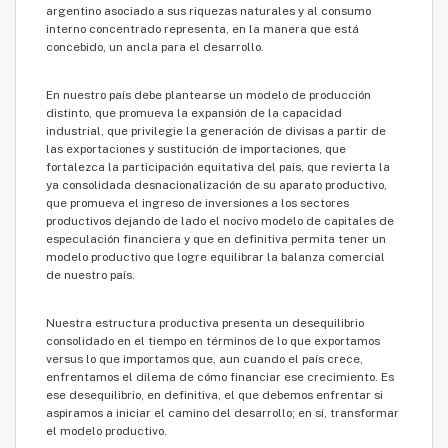
argentino asociado a sus riquezas naturales y al consumo
interno concentrado representa, en la manera que está
concebido, un ancla para el desarrollo.
En nuestro país debe plantearse un modelo de producción
distinto, que promueva la expansión de la capacidad
industrial, que privilegie la generación de divisas a partir de
las exportaciones y sustitución de importaciones, que
fortalezca la participación equitativa del país, que revierta la
ya consolidada desnacionalización de su aparato productivo,
que promueva el ingreso de inversiones a los sectores
productivos dejando de lado el nocivo modelo de capitales de
especulación financiera y que en definitiva permita tener un
modelo productivo que logre equilibrar la balanza comercial
de nuestro país.
Nuestra estructura productiva presenta un desequilibrio
consolidado en el tiempo en términos de lo que exportamos
versus lo que importamos que, aun cuando el país crece,
enfrentamos el dilema de cómo financiar ese crecimiento. Es
ese desequilibrio, en definitiva, el que debemos enfrentar si
aspiramos a iniciar el camino del desarrollo; en sí, transformar
el modelo productivo.