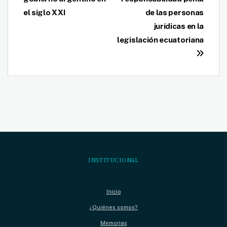
de
el siglo XXI
de las personas
entradas
jurídicas en la
legislación ecuatoriana
INSTITUCIONAL
Inicio
¿Quiénes somos?
Memorias