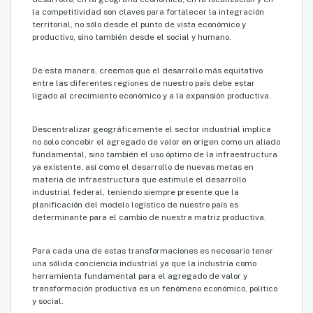
la competitividad son claves para fortalecer la integración
territorial, no sólo desde el punto de vista económico y
productivo, sino también desde el social y humano.
De esta manera, creemos que el desarrollo más equitativo
entre las diferentes regiones de nuestro país debe estar
ligado al crecimiento económico y a la expansión productiva.
Descentralizar geográficamente el sector industrial implica
no solo concebir el agregado de valor en origen como un aliado
fundamental, sino también el uso óptimo de la infraestructura
ya existente, así como el desarrollo de nuevas metas en
materia de infraestructura que estimule el desarrollo
industrial federal, teniendo siempre presente que la
planificación del modelo logístico de nuestro país es
determinante para el cambio de nuestra matriz productiva.
Para cada una de estas transformaciones es necesario tener
una sólida conciencia industrial ya que la industria como
herramienta fundamental para el agregado de valor y
transformación productiva es un fenómeno económico, político
y social.