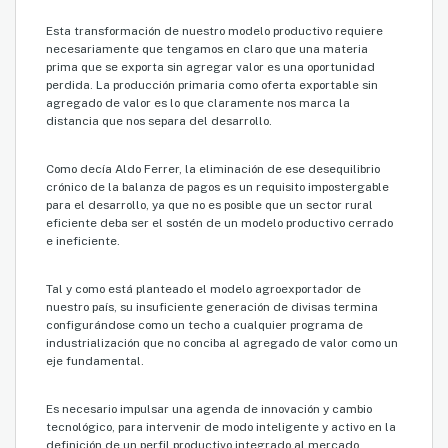
Esta transformación de nuestro modelo productivo requiere
necesariamente que tengamos en claro que una materia
prima que se exporta sin agregar valor es una oportunidad
perdida. La producción primaria como oferta exportable sin
agregado de valor es lo que claramente nos marca la
distancia que nos separa del desarrollo.
Como decía Aldo Ferrer, la eliminación de ese desequilibrio
crónico de la balanza de pagos es un requisito impostergable
para el desarrollo, ya que no es posible que un sector rural
eficiente deba ser el sostén de un modelo productivo cerrado
e ineficiente.
Tal y como está planteado el modelo agroexportador de
nuestro país, su insuficiente generación de divisas termina
configurándose como un techo a cualquier programa de
industrialización que no conciba al agregado de valor como un
eje fundamental.
Es necesario impulsar una agenda de innovación y cambio
tecnológico, para intervenir de modo inteligente y activo en la
definición de un perfil productivo integrado al mercado