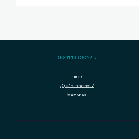
entradas
INSTITUCIONAL
Inicio
¿Quiénes somos?
Memorias