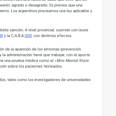
dhesión, agrado o desagrado. Es preciso que una
ento. Los argentinos precisamos una ley aplicable y
ble sanción. A nivel provincial, cuentan con leyes
9]
y la C.A.B.A.
[20]
, con distintos efectos.
ión de la aparición de los síntomas (prevención
y la administración tiene que trabajar, con el aporte
aria una prueba médica como el «
Mini-Mental State
cción sobre los pacientes testeados.
dos, tales como los investigadores de universidades