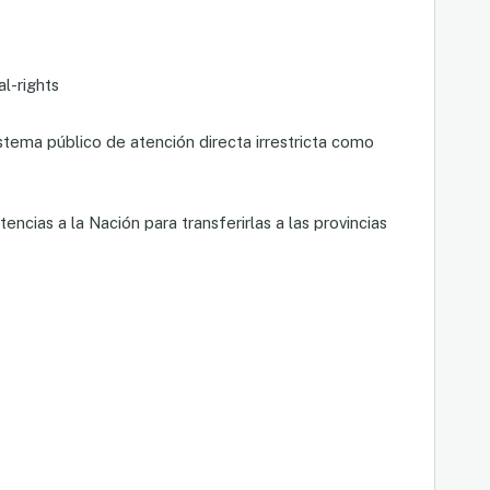
l-rights
stema público de atención directa irrestricta como
ncias a la Nación para transferirlas a las provincias