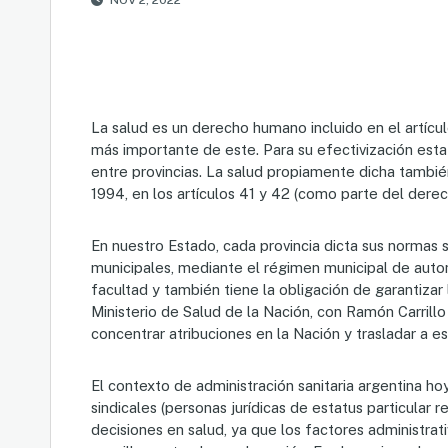
La salud es un derecho humano incluido en el artícu
más importante de este. Para su efectivización estat
entre provincias. La salud propiamente dicha tambié
1994, en los artículos 41 y 42 (como parte del der
En nuestro Estado, cada provincia dicta sus normas s
municipales, mediante el régimen municipal de auton
facultad y también tiene la obligación de garantizar
Ministerio de Salud de la Nación, con Ramón Carrillo
concentrar atribuciones en la Nación y trasladar a e
El contexto de administración sanitaria argentina hoy
sindicales (personas jurídicas de estatus particular 
decisiones en salud, ya que los factores administrat