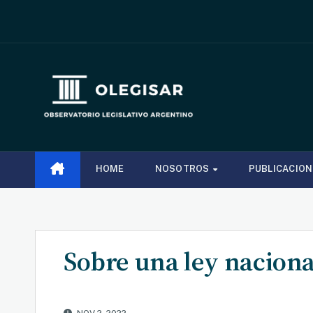
Saltar
al
contenido
HOME
NOSOTROS
PUBLICACIO
Sobre una ley nacion
NOV 2, 2022