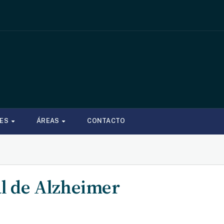
NES
ÁREAS
CONTACTO
al de Alzheimer