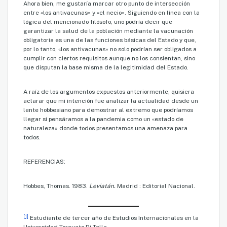
Ahora bien, me gustaría marcar otro punto de intersección
entre «los antivacunas» y «el necio». Siguiendo en línea con la
lógica del mencionado filósofo, uno podría decir que
garantizar la salud de la población mediante la vacunación
obligatoria es una de las funciones básicas del Estado y que,
por lo tanto, «los antivacunas» no solo podrían ser obligados a
cumplir con ciertos requisitos aunque no los consientan, sino
que disputan la base misma de la legitimidad del Estado.
A raíz de los argumentos expuestos anteriormente, quisiera
aclarar que mi intención fue analizar la actualidad desde un
lente hobbesiano para demostrar al extremo que podríamos
llegar si pensáramos a la pandemia como un «estado de
naturaleza» donde todos presentamos una amenaza para
todos.
REFERENCIAS:
Hobbes, Thomas. 1983.
Leviatán.
Madrid : Editorial Nacional.
[1]
Estudiante de tercer año de Estudios Internacionales en la