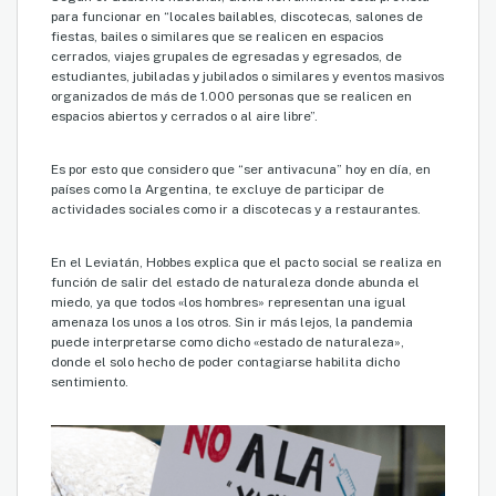
para funcionar en “locales bailables, discotecas, salones de
fiestas, bailes o similares que se realicen en espacios
cerrados, viajes grupales de egresadas y egresados, de
estudiantes, jubiladas y jubilados o similares y eventos masivos
organizados de más de 1.000 personas que se realicen en
espacios abiertos y cerrados o al aire libre”.
Es por esto que considero que “ser antivacuna” hoy en día, en
países como la Argentina, te excluye de participar de
actividades sociales como ir a discotecas y a restaurantes.
En el Leviatán, Hobbes explica que el pacto social se realiza en
función de salir del estado de naturaleza donde abunda el
miedo, ya que todos «los hombres» representan una igual
amenaza los unos a los otros. Sin ir más lejos, la pandemia
puede interpretarse como dicho «estado de naturaleza»,
donde el solo hecho de poder contagiarse habilita dicho
sentimiento.