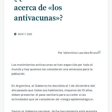
acerca de «los
antivacunas»?
MAR 7, 2022
[1]
Por Valentina Lourdes Bruno
Los movimientos antivacunas se han esparcido por todo el
mundo y hay quienes los consideran una amenaza para la
población.
En Argentina, el Gobierno ha decidido el 1 de diciembre del
año pasado que todos sus habitantes, mayores de 13 años,
deben presentar el pase sanitario para acceder a las
actividades que se consideran de «riesgo epidemiológico».
Según el Gobierno nacional, dicha herramienta está prevista