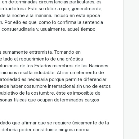
, en determinadas circunstancias particulares, es
ontradictoria. Esto se debe a que, generalmente,
 de la noche a la mañana. Incluso en esta época
. Por ello es que, como lo confirma la sentencia
 consuetudinaria y, usualmente, aquel tiempo
a es sumamente extremista. Tomando en
 lado el requerimiento de una práctica
esoluciones de los Estados miembros de las Naciones
io iuris resulta indudable. Al ser un elemento de
ligatoriedad es necesaria porque permite diferenciar
 puede haber costumbre internacional sin uno de estos
 subjetivo de la costumbre, éste es imposible de
personas físicas que ocupan determinados cargos
 dado que afirmar que se requiere únicamente de la
o debería poder constituirse ninguna norma