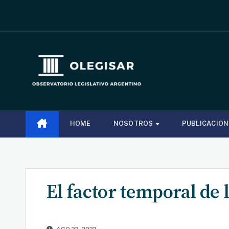
Saltar
al
contenido
HOME
NOSOTROS
PUBLICACIO
El factor temporal de
AGO 22, 2022