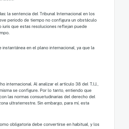
: la sentencia del Tribunal Internacional en los
breve periodo de tiempo no configura un obstáculo
 iuris que estas resoluciones reflejan puede
empo.
 instantánea en el plano internacional, ya que la
ternacional. Al analizar el artículo 38 del T.I.J.,
misma se configure. Por lo tanto, entiendo que
 con las normas consuetudinarias del derecho del
ona ultraterrestre. Sin embargo, para mí, esta
mo obligatoria debe convertirse en habitual, y los