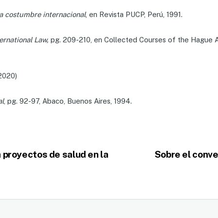
la costumbre internacional
, en Revista PUCP, Perú, 1991.
ernational Law,
pg. 209-210, en Collected Courses of the Hague Ac
2020)
al
, pg. 92-97, Abaco, Buenos Aires, 1994.
 proyectos de salud en la
Sobre el conve