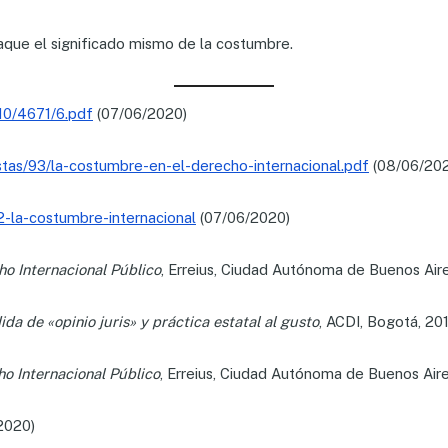
jaque el significado mismo de la costumbre.
/10/4671/6.pdf
(07/06/2020)
istas/93/la-costumbre-en-el-derecho-internacional.pdf
(08/06/20
2-la-costumbre-internacional
(07/06/2020)
o Internacional Público
, Erreius, Ciudad Autónoma de Buenos Aire
da de «opinio juris» y práctica estatal al gusto
, ACDI, Bogotá, 20
o Internacional Público
, Erreius, Ciudad Autónoma de Buenos Aire
2020)