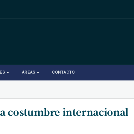
NES
ÁREAS
CONTACTO
 la costumbre internacional