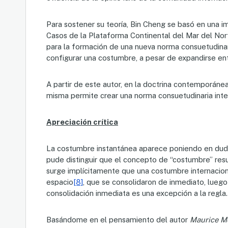
Para sostener su teoría, Bin Cheng se basó en una i
Casos de la Plataforma Continental del Mar del No
para la formación de una nueva norma consuetudinar
configurar una costumbre, a pesar de expandirse e
A partir de este autor, en la doctrina contemporánea
misma permite crear una norma consuetudinaria inter
Apreciación crítica
La costumbre instantánea aparece poniendo en duda el
pude distinguir que el concepto de “costumbre” resu
surge implícitamente que una costumbre internaciona
espacio
[8]
, que se consolidaron de inmediato, luego
consolidación inmediata es una excepción a la regla.
Basándome en el pensamiento del autor
Maurice M