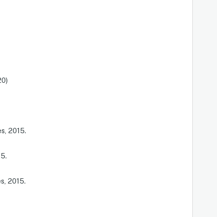
20)
s, 2015.
15.
s, 2015.