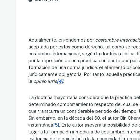
Actualmente, entendemos por
costumbre internaci
aceptada por éstos como derecho, tal como se recoge
costumbre internacional, según la doctrina clásica,
por la repetición de una práctica constante por part
formación de una norma jurídica: el elemento psicol
jurídicamente obligatoria. Por tanto, aquella práct
la
opinio iuris
[4]
.
La doctrina mayoritaria considera que la práctica de
determinado comportamiento respecto del cual se ti
que transcurra un considerable periodo del tiempo. 
Sin embargo, en la década del 60, el autor Bin Chen
instantánea
[5]
. Este autor asevera la posibilidad d
lugar a la formación inmediata de costumbre interna
evidencia de la opinio iuris de la comunidad internac