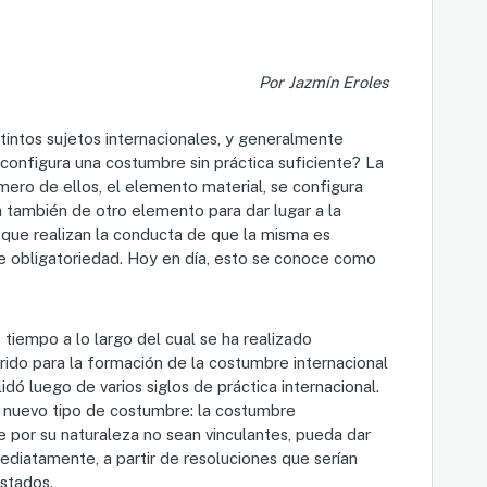
Por Jazmín Eroles
stintos sujetos internacionales, y generalmente
 configura una costumbre sin práctica suficiente? La
rimero de ellos, el elemento material, se configura
a también de otro elemento para dar lugar a la
 que realizan la conducta de que la misma es
 de obligatoriedad. Hoy en día, esto se conoce como
 tiempo a lo largo del cual se ha realizado
ido para la formación de la costumbre internacional
ó luego de varios siglos de práctica internacional.
n nuevo tipo de costumbre: la costumbre
e por su naturaleza no sean vinculantes, pueda dar
ediatamente, a partir de resoluciones que serían
Estados.