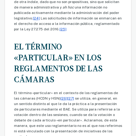
de otra índole, dado que no son propositivas, sino que solicitan
de manera administrativa y
ah hoc
una información no
publicada activamente mediante la administración del poder
legislativo.
[24]
Las solicitudes de información se enmarcan en
el derecho de acceso a la información pública, reglamentado
por la Ley 27.275 del 2016.
[25]
EL TÉRMINO
«PARTICULAR» EN LOS
REGLAMENTOS DE LAS
CÁMARAS
El término «particular» en el contexto de los reglamentos de
las cámaras (HCDN y HSN)
[26]
[27]
se utiliza, en general, en
un sentido distinto al que le da la práctica a la presentación
de particulares mediante el BAE. Se utiliza para referirse a la
votación dentro de las sesiones, cuando se da la votación o
debate de cada artículo «en particular». Aclaramos, de esta
manera, que este uso reglamentario no es al que nos referimos
ni está vinculado con la presentación de iniciativas de los