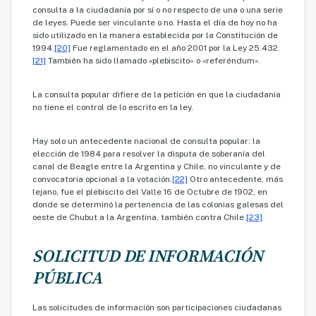
consulta a la ciudadanía por sí o no respecto de una o una serie
de leyes. Puede ser vinculante o no. Hasta el día de hoy no ha
sido utilizado en la manera establecida por la Constitución de
1994.
[20]
Fue reglamentado en el año 2001 por la Ley 25.432.
[21]
También ha sido llamado «plebiscito» o «referéndum».
La consulta popular difiere de la petición en que la ciudadanía
no tiene el control de lo escrito en la ley.
Hay solo un antecedente nacional de consulta popular: la
elección de 1984 para resolver la disputa de soberanía del
canal de Beagle entre la Argentina y Chile, no vinculante y de
convocatoria opcional a la votación.
[22]
Otro antecedente, más
lejano, fue el plebiscito del Valle 16 de Octubre de 1902, en
donde se determinó la pertenencia de las colonias galesas del
oeste de Chubut a la Argentina, también contra Chile.
[23]
SOLICITUD DE INFORMACIÓN
PÚBLICA
Las solicitudes de información son participaciones ciudadanas