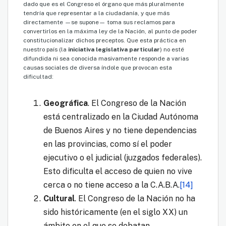
dado que es el Congreso el órgano que más pluralmente
tendría que representar a la ciudadanía, y que más
directamente —se supone— toma sus reclamos para
convertirlos en la máxima ley de la Nación, al punto de poder
constitucionalizar dichos preceptos. Que esta práctica en
nuestro país (la
iniciativa legislativa particular
) no esté
difundida ni sea conocida masivamente responde a varias
causas sociales de diversa índole que provocan esta
dificultad:
Geográfica
. El Congreso de la Nación
está centralizado en la Ciudad Autónoma
de Buenos Aires y no tiene dependencias
en las provincias, como sí el poder
ejecutivo o el judicial (juzgados federales).
Esto dificulta el acceso de quien no vive
cerca o no tiene acceso a la C.A.B.A.
[14]
Cultural
. El Congreso de la Nación no ha
sido históricamente (en el siglo XX) un
ámbito en el que se debatan