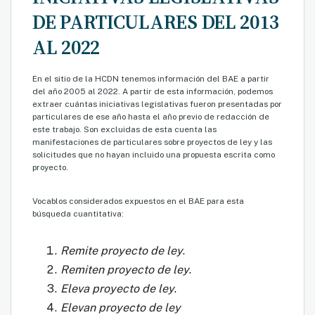
DE PARTICULARES DEL 2013
AL 2022
En el sitio de la HCDN tenemos información del BAE a partir
del año 2005 al 2022. A partir de esta información, podemos
extraer cuántas iniciativas legislativas fueron presentadas por
particulares de ese año hasta el año previo de redacción de
este trabajo. Son excluidas de esta cuenta las
manifestaciones de particulares sobre proyectos de ley y las
solicitudes que no hayan incluido una propuesta escrita como
proyecto.
Vocablos considerados expuestos en el BAE para esta
búsqueda cuantitativa:
Remite proyecto de ley
.
Remiten proyecto de ley
.
Eleva proyecto de ley
.
Elevan proyecto de ley