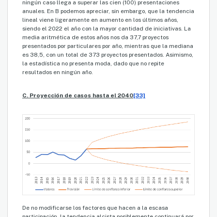
ningún caso llega a superar las cien (100) presentaciones
anuales. En B podemos apreciar, sin embargo, que la tendencia
lineal viene ligeramente en aumento en los últimos años,
siendo el 2022 el año con la mayor cantidad de iniciativas. La
media aritmética de estos años nos da 37,7 proyectos
presentados por particulares por año, mientras que la mediana
es 38,5, con un total de 373 proyectos presentados. Asimismo,
la estadística no presenta moda, dado que no repite
resultados en ningún año.
C. Proyección de casos hasta el 2040
[33]
De no modificarse los factores que hacen a la escasa
participación, la tendencia alcista posiblemente continuará por