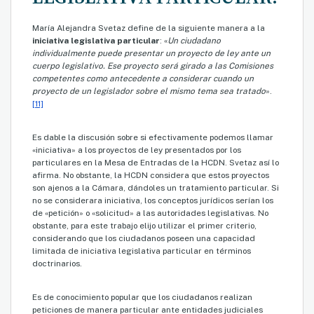
María Alejandra Svetaz define de la siguiente manera a la
iniciativa legislativa particular
: «
Un ciudadano
individualmente puede presentar un proyecto de ley ante un
cuerpo legislativo. Ese proyecto será girado a las Comisiones
competentes como antecedente a considerar cuando un
proyecto de un legislador sobre el mismo tema sea tratado
».
[11]
Es dable la discusión sobre si efectivamente podemos llamar
«iniciativa» a los proyectos de ley presentados por los
particulares en la Mesa de Entradas de la HCDN. Svetaz así lo
afirma. No obstante, la HCDN considera que estos proyectos
son ajenos a la Cámara, dándoles un tratamiento particular. Si
no se considerara iniciativa, los conceptos jurídicos serían los
de «petición» o «solicitud» a las autoridades legislativas. No
obstante, para este trabajo elijo utilizar el primer criterio,
considerando que los ciudadanos poseen una capacidad
limitada de iniciativa legislativa particular en términos
doctrinarios.
Es de conocimiento popular que los ciudadanos realizan
peticiones de manera particular ante entidades judiciales