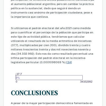
el aumento poblacional argentino, pero sin cambiar la práctica
política en lo sustancial, dado que seguirá siendo un
instrumento casi anónimo de participación ciudadana, pese a
la importancia que conlleva.
Si utilizamos el padrón electoral del año 2021 como medida
para cuantificar el porcentaje de la población que participa en
este tipo de actividad pública, tendríamos que calcular
utilizando el resultado de la media aritmética de iniciativas
(37,7), multiplicadas por cien (100), dividido treinta y cuatro
millones trescientos treinta y dos mil novecientos noventa y
dos (34.332.992). Esto nos da como resultado porcentual una
ínfima participación del padrón electoral en la iniciativa
legislativa particular (0,0001098069 %).
[34]
CONCLUSIONES
A pesar de la mayor participación democrática fomentada en