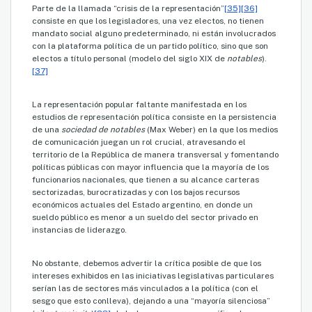
Parte de la llamada “crisis de la representación”
[35]
[36]
consiste en que los legisladores, una vez electos, no tienen
mandato social alguno predeterminado, ni están involucrados
con la plataforma política de un partido político, sino que son
electos a título personal (modelo del siglo XIX de
notables
).
[37]
La representación popular faltante manifestada en los
estudios de representación política consiste en la persistencia
de una
sociedad de notables
(Max Weber) en la que los medios
de comunicación juegan un rol crucial, atravesando el
territorio de la República de manera transversal y fomentando
políticas públicas con mayor influencia que la mayoría de los
funcionarios nacionales, que tienen a su alcance carteras
sectorizadas, burocratizadas y con los bajos recursos
económicos actuales del Estado argentino, en donde un
sueldo público es menor a un sueldo del sector privado en
instancias de liderazgo.
No obstante, debemos advertir la crítica posible de que los
intereses exhibidos en las iniciativas legislativas particulares
serían las de sectores más vinculados a la política (con el
sesgo que esto conlleva), dejando a una “mayoría silenciosa”