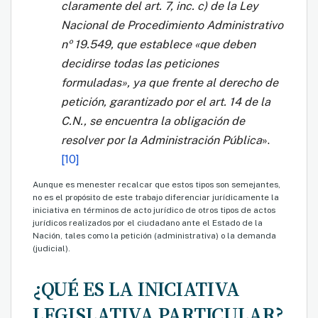
claramente del art. 7, inc. c) de la Ley
Nacional de Procedimiento Administrativo
nº 19.549, que establece «que deben
decidirse todas las peticiones
formuladas», ya que frente al derecho de
petición, garantizado por el art. 14 de la
C.N., se encuentra la obligación de
resolver por la Administración Pública
».
[10]
Aunque es menester recalcar que estos tipos son semejantes,
no es el propósito de este trabajo diferenciar jurídicamente la
iniciativa en términos de acto jurídico de otros tipos de actos
jurídicos realizados por el ciudadano ante el Estado de la
Nación, tales como la petición (administrativa) o la demanda
(judicial).
¿QUÉ ES LA INICIATIVA
LEGISLATIVA PARTICULAR?