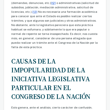
(demandas, denuncias, etc.)
[12]
o administrativas (solicitud de
subsidios, jubilación, mediación administrativa, solicitud de
licencias, etc.).
[13]
No es necesaria una formación académica
para conocer que ante el Estado es posible realizar ciertos
trámites, y que algunos son judiciales y otros administrativos.
No obstante, ante lo legislativo pareciera que esta práctica
habitual se esfumara, y súbitamente lo que era popular o
normal de repente se torna insospechado. Es decir, nos cuesta
más, en general, considerar de una persona allegada que
pueda realizar un trámite ante el Congreso de la Nación por la
falta de esta práctica.
CAUSAS DE LA
IMPOPULARIDAD DE LA
INICIATIVA LEGISLATIVA
PARTICULAR EN EL
CONGRESO DE LA NACIÓN
Esto genera, ante el análisis, cierto carácter de confusión,