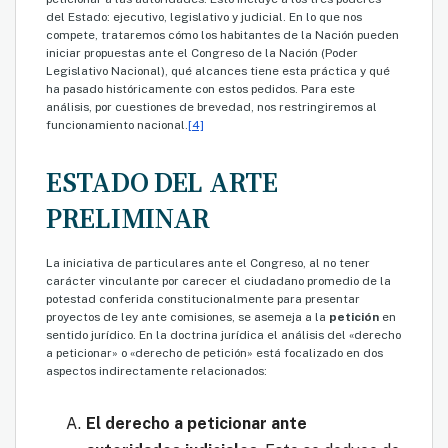
del Estado: ejecutivo, legislativo y judicial. En lo que nos
compete, trataremos cómo los habitantes de la Nación pueden
iniciar propuestas ante el Congreso de la Nación (Poder
Legislativo Nacional), qué alcances tiene esta práctica y qué
ha pasado históricamente con estos pedidos. Para este
análisis, por cuestiones de brevedad, nos restringiremos al
funcionamiento nacional.
[4]
ESTADO DEL ARTE
PRELIMINAR
La iniciativa de particulares ante el Congreso, al no tener
carácter vinculante por carecer el ciudadano promedio de la
potestad conferida constitucionalmente para presentar
proyectos de ley ante comisiones, se asemeja a la
petición
en
sentido jurídico. En la doctrina jurídica el análisis del «derecho
a peticionar» o «derecho de petición» está focalizado en dos
aspectos indirectamente relacionados:
El derecho a peticionar ante