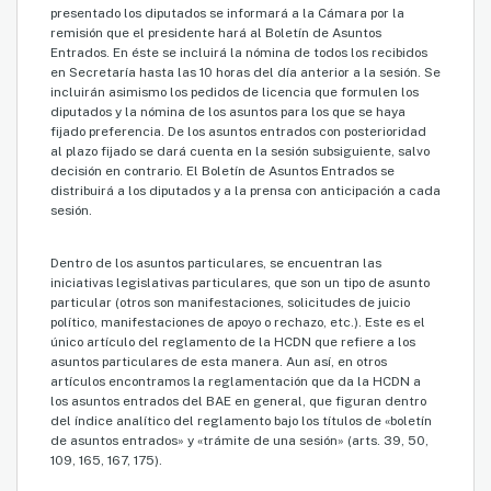
presentado los diputados se informará a la Cámara por la
remisión que el presidente hará al Boletín de Asuntos
Entrados. En éste se incluirá la nómina de todos los recibidos
en Secretaría hasta las 10 horas del día anterior a la sesión. Se
incluirán asimismo los pedidos de licencia que formulen los
diputados y la nómina de los asuntos para los que se haya
fijado preferencia. De los asuntos entrados con posterioridad
al plazo fijado se dará cuenta en la sesión subsiguiente, salvo
decisión en contrario. El Boletín de Asuntos Entrados se
distribuirá a los diputados y a la prensa con anticipación a cada
sesión.
Dentro de los asuntos particulares, se encuentran las
iniciativas legislativas particulares, que son un tipo de asunto
particular (otros son manifestaciones, solicitudes de juicio
político, manifestaciones de apoyo o rechazo, etc.). Este es el
único artículo del reglamento de la HCDN que refiere a los
asuntos particulares de esta manera. Aun así, en otros
artículos encontramos la reglamentación que da la HCDN a
los asuntos entrados del BAE en general, que figuran dentro
del índice analítico del reglamento bajo los títulos de «boletín
de asuntos entrados» y «trámite de una sesión» (arts. 39, 50,
109, 165, 167, 175).