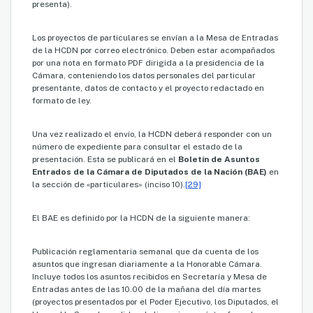
presenta).
Los proyectos de particulares se envían a la Mesa de Entradas
de la HCDN por correo electrónico. Deben estar acompañados
por una nota en formato PDF dirigida a la presidencia de la
Cámara, conteniendo los datos personales del particular
presentante, datos de contacto y el proyecto redactado en
formato de ley.
Una vez realizado el envío, la HCDN deberá responder con un
número de expediente para consultar el estado de la
presentación. Esta se publicará en el
Boletín de Asuntos
Entrados de la Cámara de Diputados de la Nación (BAE)
en
la sección de «particulares» (inciso 10).
[29]
El BAE es definido por la HCDN de la siguiente manera:
Publicación reglamentaria semanal que da cuenta de los
asuntos que ingresan diariamente a la Honorable Cámara.
Incluye todos los asuntos recibidos en Secretaría y Mesa de
Entradas antes de las 10.00 de la mañana del día martes
(proyectos presentados por el Poder Ejecutivo, los Diputados, el