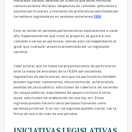
Honorable Senado, pedidos de licencia que éstos formulen,
comunicaciones oficiales, despachos de comisión, peticiones o
asuntos particulares, y mociones de preferencia solicitadas por
los señores legisladores en sesiones anteriores).
[30]
Este se divide en períodos parlamentarios equivalentes a cada
año. Dependiendo de qué trate el proyecto, se girará a una
comisión o varias en particular, siendo esto correspondiente al
igual que cualquier proyecto presentado por un legislador
nacional.
Cabe aclarar que no todas las presentaciones de particulares
ante la mesa de entradas de la HCDN son iniciativas
legislativas de particulares, sino que los particulares también
pueden ingresar comentarios, documentación, aclaraciones,
pedidos de juicio político, solicitudes de cobertura de vacantes
de cargos públicos, expresiones de apoyo o rechazo a otras
leyes, solicitudes de elaboración de una ley, etc. Estos
ingresos pueden hacerlo tanto personas humanas como
personas jurídicas. A su vez, los ingresos pueden contar con la
firma de una o de más de una persona.
INICIATIVAS LEGISLATIVAS