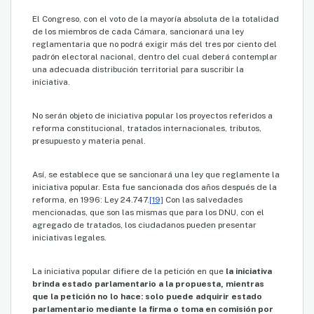
El Congreso, con el voto de la mayoría absoluta de la totalidad
de los miembros de cada Cámara, sancionará una ley
reglamentaria que no podrá exigir más del tres por ciento del
padrón electoral nacional, dentro del cual deberá contemplar
una adecuada distribución territorial para suscribir la
iniciativa.
No serán objeto de iniciativa popular los proyectos referidos a
reforma constitucional, tratados internacionales, tributos,
presupuesto y materia penal.
Así, se establece que se sancionará una ley que reglamente la
iniciativa popular. Esta fue sancionada dos años después de la
reforma, en 1996: Ley 24.747.
[19]
Con las salvedades
mencionadas, que son las mismas que para los DNU, con el
agregado de tratados, los ciudadanos pueden presentar
iniciativas legales.
La iniciativa popular difiere de la petición en que
la iniciativa
brinda estado parlamentario a la propuesta, mientras
que la petición no lo hace: solo puede adquirir estado
parlamentario mediante la firma o toma en comisión por