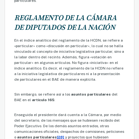
particulares.
REGLAMENTO DE LA CÁMARA
DE DIPUTADOS DE LA NACIÓN
En el índice analítico del reglamento de la HCDN, se refiere a
«particular» como «discusión en particular», lo cual no se halla
vinculado al concepto de iniciativa legislativa particular, sino a
la labor dentro del recinto. Además, figura «votación en
particular» en algunos artículos. No figura «iniciativa» en el
índice analítico. Es decir, el reglamento de la HCDN no refiere
a la iniciativa legislativa de particulares ni a la presentación
de particulares en el BAE de manera explícita.
Sin embargo, se refiere así a los
asuntos particulares
del
BAE en el
artículo 165
:
Enseguida el presidente dará cuenta a la Cámara, por medio
del secretario, de los mensajes que se hubiesen recibido del
Poder Ejecutivo. De los demás asuntos entrados, otras
comunicaciones oficiales, despachos de comisiones, peticiones
o
asuntos particulares
[28]
y proyectos que hubiesen