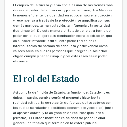
El empleo de la fuerza y la violencia es una de las formas más
duras del poder de la coacción y por esto mismo, dirá Mann es
la menos eficiente. La dualidad en el poder, sobre la coacción
y recompensa a través de la protección, se amplifica con sus
demás matices: la manipulación, la influencia y la autoridad
(legitimación). De esta manera el Estado tiene otra forma de
poder con el cual ejerce su dominación sobre la población, que
es el poder infraestructural, este poder radica en la
internalización de normas de conducta y convivencia como
valores sociales que las personas que integran la sociedad
eligen cumplir y hacer cumplir y por esta razón es un poder
eficiente.
El rol del Estado
Así como la definición de Estado, la función del Estado no es
única, ni pareja, cambia según el momento histórico, la
realidad política, la correlación de fuerzas de los actores con
los cuales se relaciona, (políticos, económicos y sociales), junto
al aparato estatal y la asignación de recursos (públicos o
privados). El Estado mantiene relaciones de poder, lo cual
genera una tensión que termina en la esfera pública,