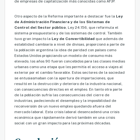
de empresas de capitalización más conocidas como AFJP.
Otro aspecto de la Reforma importante a destacar fue la
Ley
de Administración Financiera y de los Sistemas de
Control del Sector público
, Ley 24.156, que reformula el
sistema presupuestario y de los sistemas de control. También
tuvo gran impacto la
Ley de Convertibilidad
que además de
estabilidad cambiaría a nivel de divisas, proporcionó a parte de
la población argentina la idea de paridad con países como
Estados Unidos propiciando un modelo de consumo más
elevado, los años 90 fueron concebidos para las clases medias
urbanas como una etapa que les permitía el acceso a viajes al
exterior por el cambio favorable. Estos sectores de la sociedad
se entusiasmaban con la apertura de importaciones, que
resultó en la destrucción y deterioro de la industria nacional,
con consecuencias directas en el empleo. En tanto otra parte
de la población sufría las consecuencias del cierre de
industrias, padeciendo el desempleo y la imposibilidad de
reconversión de un nuevo empleo quedando afuera del
mercado laboral. Esta crisis laboral desencadenó una crisis
económica que rápidamente derivó también en una crisis
social con un gran impacto para las próximas décadas.