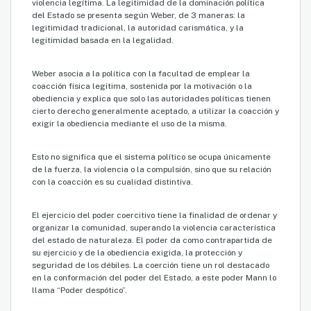
violencia legítima. La legitimidad de la dominación política
del Estado se presenta según Weber, de 3 maneras: la
legitimidad tradicional, la autoridad carismática, y la
legitimidad basada en la legalidad.
Weber asocia a la política con la facultad de emplear la
coacción física legitima, sostenida por la motivación o la
obediencia y explica que solo las autoridades políticas tienen
cierto derecho generalmente aceptado, a utilizar la coacción y
exigir la obediencia mediante el uso de la misma.
Esto no significa que el sistema político se ocupa únicamente
de la fuerza, la violencia o la compulsión, sino que su relación
con la coacción es su cualidad distintiva.
El ejercicio del poder coercitivo tiene la finalidad de ordenar y
organizar la comunidad, superando la violencia característica
del estado de naturaleza. El poder da como contrapartida de
su ejercicio y de la obediencia exigida, la protección y
seguridad de los débiles. La coerción tiene un rol destacado
en la conformación del poder del Estado, a este poder Mann lo
llama “Poder despótico”.