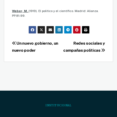
Weber, M.
(1919). El político y el científico. Madrid: Alianza.
PP.81-99.
Navegación
Un nuevo gobierno, un
Redes sociales y
nuevo poder
campañas políticas
de
entradas
INSTITUCIONAL