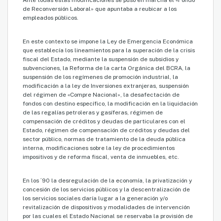
Ante todas estas modificaciones se puso en marcha el «Fondo
de Reconversión Laboral» que apuntaba a reubicar a los
empleados públicos.
En este contexto se impone la Ley de Emergencia Económica
que establecía los lineamientos para la superación de la crisis
fiscal del Estado, mediante la suspensión de subsidios y
subvenciones, la Reforma de la carta Orgánica del BCRA, la
suspensión de los regímenes de promoción industrial, la
modificación a la ley de Inversiones extranjeras, suspensión
del régimen de «Compre Nacional», la desafectación de
fondos con destino específico, la modificación en la liquidación
de las regalías petroleras y gasíferas, régimen de
compensación de créditos y deudas de particulares con el
Estado, régimen de compensación de créditos y deudas del
sector público, normas de tratamiento de la deuda pública
interna, modificaciones sobre la ley de procedimientos
impositivos y de reforma fiscal, venta de inmuebles, etc.
En los ´90 la desregulación de la economía, la privatización y
concesión de los servicios públicos y la descentralización de
los servicios sociales daría lugar a la generación y/o
revitalización de dispositivos y modalidades de intervención
por las cuales el Estado Nacional se reservaba la provisión de