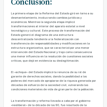
Conclusión:
La primera etapa de la Reforma del Estado giró en torno a su
desmantelamiento, involucrando cambios jurídicos y
económicos. Mientras la segunda etapa implicó
transformaciones al interior del aparato estatal a nivel
tecnológico y cultural. Este proceso de transformación del
Estado generó el diagrama de una estructura
descentralizada tendiente a la federalización con
transferencia de responsabilidades y modificaciones en la
estructura organizativa, que se caracterizó por una menor
intervención del Estado Nacional y trajo como consecuencia
una menor influencia en la resolución de cuestiones sociales
críticas, que dejó en evidencia su deslegitimación.
El «achique» del Estado implicó la renuncia de su rol de
garante de derechos sociales, dando la posibilidad a los
poderes del mercado de apropiarse de la riqueza generada por
décadas de esfuerzo de la sociedad civil, vulnerando las
condiciones materiales de vida de gran parte de la población.
La transformación y reforma llevada a cabo por el gobierno
«neoliberal» de la década de los 90, fue resultado de la