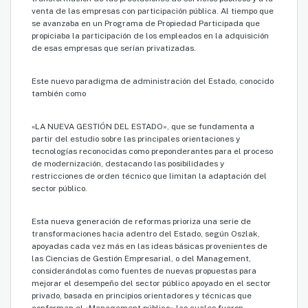
venta de las empresas con participación pública. Al tiempo que
se avanzaba en un Programa de Propiedad Participada que
propiciaba la participación de los empleados en la adquisición
de esas empresas que serían privatizadas.
Este nuevo paradigma de administración del Estado, conocido
también como
«LA NUEVA GESTIÓN DEL ESTADO», que se fundamenta a
partir del estudio sobre las principales orientaciones y
tecnologías reconocidas como preponderantes para el proceso
de modernización, destacando las posibilidades y
restricciones de orden técnico que limitan la adaptación del
sector público.
Esta nueva generación de reformas prioriza una serie de
transformaciones hacia adentro del Estado, según Oszlak,
apoyadas cada vez más en las ideas básicas provenientes de
las Ciencias de Gestión Empresarial, o del Management,
considerándolas como fuentes de nuevas propuestas para
mejorar el desempeño del sector público apoyado en el sector
privado, basada en principios orientadores y técnicas que
conforman el «Management público» las cuales fueron