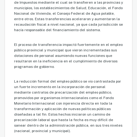
de Impuestos mediante el cual se transfieren a las provincias y
municipios, los establecimientos de Salud, Educación, el Fondo
Nacional de Vivienda, el Consejo Federal de Agua potable,
entre otros. Estas transferencias aceleraron y aumentaron la
recaudación fiscal a nivel nacional, ya que cada jurisdicción se
hacía responsable del financiamiento del sistema.
El proceso de transferencia impactó fuertemente en el empleo
público provincial y municipal que vieron incrementadas sus
dotaciones de personal asumiendo nuevas funciones que
resultaron en la ineficiencia en el cumplimiento de diversos
programas de gobierno.
La reducción formal del empleo público se vio contrastada por
un fuerte incremento en la incorporación de personal
mediante contratos de precarización del empleo público,
promovidos por organismos internacionales como el Fondo
Monetario Internacional con injerencia directa en toda la
transformación y aplicación de nuevas políticas públicas
diseñadas a tal fin. Estos hechos iniciaron un camino de
precarización laboral que hasta la fecha es muy difícil de
sanear dentro de la administración pública, en sus tres niveles
(nacional, provincial y municipal).