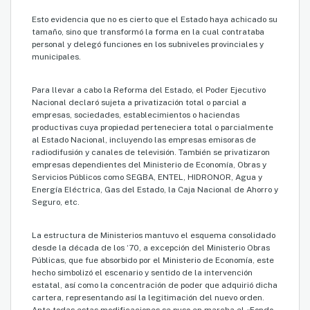
Esto evidencia que no es cierto que el Estado haya achicado su
tamaño, sino que transformó la forma en la cual contrataba
personal y delegó funciones en los subniveles provinciales y
municipales.
Para llevar a cabo la Reforma del Estado, el Poder Ejecutivo
Nacional declaró sujeta a privatización total o parcial a
empresas, sociedades, establecimientos o haciendas
productivas cuya propiedad perteneciera total o parcialmente
al Estado Nacional, incluyendo las empresas emisoras de
radiodifusión y canales de televisión. También se privatizaron
empresas dependientes del Ministerio de Economía, Obras y
Servicios Públicos como SEGBA, ENTEL, HIDRONOR, Agua y
Energía Eléctrica, Gas del Estado, la Caja Nacional de Ahorro y
Seguro, etc.
La estructura de Ministerios mantuvo el esquema consolidado
desde la década de los ‘70, a excepción del Ministerio Obras
Públicas, que fue absorbido por el Ministerio de Economía, este
hecho simbolizó el escenario y sentido de la intervención
estatal, así como la concentración de poder que adquirió dicha
cartera, representando así la legitimación del nuevo orden.