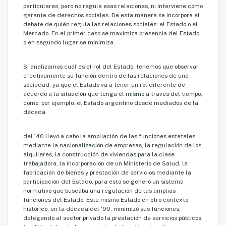
particulares, pero no regula esas relaciones, ni interviene como
garante de derechos sociales. De esta manera se incorpora el
debate de quién regula las relaciones sociales: el Estado o el
Mercado. En el primer caso se maximiza presencia del Estado
o en segundo lugar se minimiza.
Si analizamos cuál es el rol del Estado, tenemos que observar
efectivamente su función dentro de las relaciones de una
sociedad, ya que el Estado va a tener un rol diferente de
acuerdo a la situación que tenga él mismo a través del tiempo,
como, por ejemplo: el Estado argentino desde mediados de la
década
del ´40 llevó a cabo la ampliación de las funciones estatales,
mediante la nacionalización de empresas, la regulación de los
alquileres, la construcción de viviendas para la clase
trabajadora, la incorporación de un Ministerio de Salud, la
fabricación de bienes y prestación de servicios mediante la
participación del Estado, para esto se generó un sistema
normativo que buscaba una regulación de las amplias
funciones del Estado. Este mismo Estado en otro contexto
histórico, en la década del ‘90, minimizó sus funciones,
delegando al sector privado la prestación de servicios públicos,