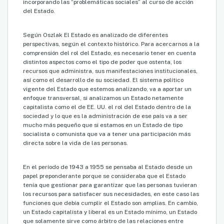
incorporando las “problemáticas sociales” al curso de acción
del Estado.
Según Oszlak El Estado es analizado de diferentes
perspectivas, según el contexto histórico. Para acercarnos a la
comprensión del rol del Estado, es necesario tener en cuenta
distintos aspectos como el tipo de poder que ostenta, los
recursos que administra, sus manifestaciones institucionales,
así como el desarrollo de su sociedad. El sistema político
vigente del Estado que estemos analizando, va a aportar un
enfoque transversal, si analizamos un Estado netamente
capitalista como el de EE. UU. el rol del Estado dentro de la
sociedad y lo que es la administración de ese país va a ser
mucho más pequeño que si estamos en un Estado de tipo
socialista o comunista que va a tener una participación más
directa sobre la vida de las personas.
En el período de 1943 a 1955 se pensaba al Estado desde un
papel preponderante porque se consideraba que el Estado
tenía que gestionar para garantizar que las personas tuvieran
los recursos para satisfacer sus necesidades, en este caso las
funciones que debía cumplir el Estado son amplias. En cambio,
un Estado capitalista y liberal es un Estado mínimo, un Estado
que solamente sirve como árbitro de las relaciones entre