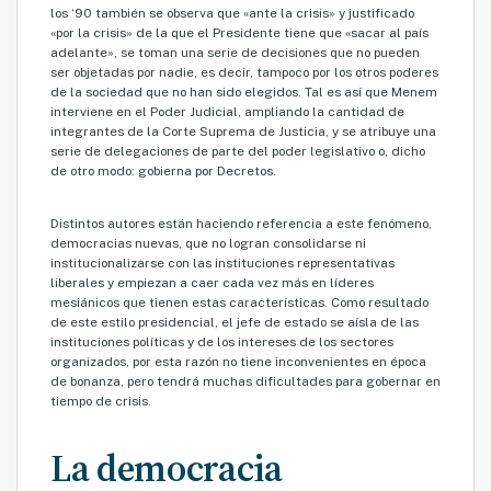
los ‘90 también se observa que «ante la crisis» y justificado
«por la crisis» de la que el Presidente tiene que «sacar al país
adelante», se toman una serie de decisiones que no pueden
ser objetadas por nadie, es decir, tampoco por los otros poderes
de la sociedad que no han sido elegidos. Tal es así que Menem
interviene en el Poder Judicial, ampliando la cantidad de
integrantes de la Corte Suprema de Justicia, y se atribuye una
serie de delegaciones de parte del poder legislativo o, dicho
de otro modo: gobierna por Decretos.
Distintos autores están haciendo referencia a este fenómeno,
democracias nuevas, que no logran consolidarse ni
institucionalizarse con las instituciones representativas
liberales y empiezan a caer cada vez más en líderes
mesiánicos que tienen estas características. Como resultado
de este estilo presidencial, el jefe de estado se aísla de las
instituciones políticas y de los intereses de los sectores
organizados, por esta razón no tiene inconvenientes en época
de bonanza, pero tendrá muchas dificultades para gobernar en
tiempo de crisis.
La democracia