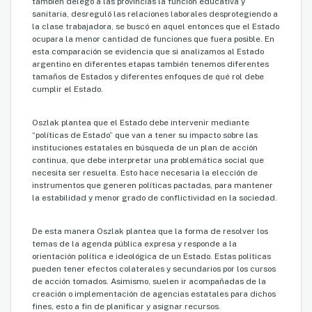
también delegó a las provincias la función educativa y
sanitaria, desreguló las relaciones laborales desprotegiendo a
la clase trabajadora, se buscó en aquel entonces que el Estado
ocupara la menor cantidad de funciones que fuera posible. En
esta comparación se evidencia que si analizamos al Estado
argentino en diferentes etapas también tenemos diferentes
tamaños de Estados y diferentes enfoques de qué rol debe
cumplir el Estado.
Oszlak plantea que el Estado debe intervenir mediante
“políticas de Estado” que van a tener su impacto sobre las
instituciones estatales en búsqueda de un plan de acción
continua, que debe interpretar una problemática social que
necesita ser resuelta. Esto hace necesaria la elección de
instrumentos que generen políticas pactadas, para mantener
la estabilidad y menor grado de conflictividad en la sociedad.
De esta manera Oszlak plantea que la forma de resolver los
temas de la agenda pública expresa y responde a la
orientación política e ideológica de un Estado. Estas políticas
pueden tener efectos colaterales y secundarios por los cursos
de acción tomados. Asimismo, suelen ir acompañadas de la
creación o implementación de agencias estatales para dichos
fines, esto a fin de planificar y asignar recursos.