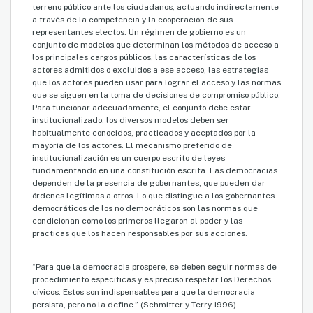
terreno público ante los ciudadanos, actuando indirectamente
a través de la competencia y la cooperación de sus
representantes electos. Un régimen de gobierno es un
conjunto de modelos que determinan los métodos de acceso a
los principales cargos públicos, las características de los
actores admitidos o excluidos a ese acceso, las estrategias
que los actores pueden usar para lograr el acceso y las normas
que se siguen en la toma de decisiones de compromiso público.
Para funcionar adecuadamente, el conjunto debe estar
institucionalizado, los diversos modelos deben ser
habitualmente conocidos, practicados y aceptados por la
mayoría de los actores. El mecanismo preferido de
institucionalización es un cuerpo escrito de leyes
fundamentando en una constitución escrita. Las democracias
dependen de la presencia de gobernantes, que pueden dar
órdenes legítimas a otros. Lo que distingue a los gobernantes
democráticos de los no democráticos son las normas que
condicionan como los primeros llegaron al poder y las
practicas que los hacen responsables por sus acciones.
“Para que la democracia prospere, se deben seguir normas de
procedimiento específicas y es preciso respetar los Derechos
cívicos. Estos son indispensables para que la democracia
persista, pero no la define.” (Schmitter y Terry 1996)