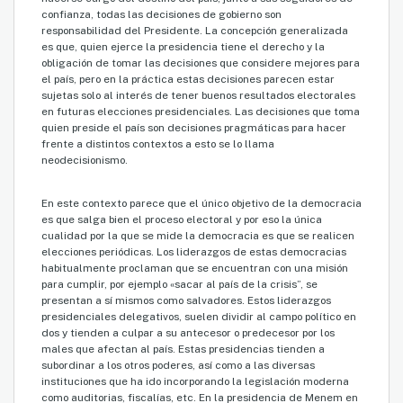
confianza, todas las decisiones de gobierno son
responsabilidad del Presidente. La concepción generalizada
es que, quien ejerce la presidencia tiene el derecho y la
obligación de tomar las decisiones que considere mejores para
el país, pero en la práctica estas decisiones parecen estar
sujetas solo al interés de tener buenos resultados electorales
en futuras elecciones presidenciales. Las decisiones que toma
quien preside el país son decisiones pragmáticas para hacer
frente a distintos contextos a esto se lo llama
neodecisionismo.
En este contexto parece que el único objetivo de la democracia
es que salga bien el proceso electoral y por eso la única
cualidad por la que se mide la democracia es que se realicen
elecciones periódicas. Los liderazgos de estas democracias
habitualmente proclaman que se encuentran con una misión
para cumplir, por ejemplo «sacar al país de la crisis”, se
presentan a sí mismos como salvadores. Estos liderazgos
presidenciales delegativos, suelen dividir al campo político en
dos y tienden a culpar a su antecesor o predecesor por los
males que afectan al país. Estas presidencias tienden a
subordinar a los otros poderes, así como a las diversas
instituciones que ha ido incorporando la legislación moderna
como auditorias, fiscalías, etc. En la presidencia de Menem en