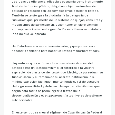
Las ideas de eficiencia, eficacia y economía como instrumento
final de la función pública, obligaban a fijar parámetros de
calidad en relación con los servicios ofrecidos por el Estado.
También se le otorga a la ciudadanía la categoría de
“usuarios” que, por medio de un sistema de quejas, consultas y
mecanismos de participación, deben tener un ejercicio más
activo y participativo en la gestión. De esta forma se instala la
idea de que «el aparato
del Estado estaba sobredimensionado», y que por eso «era
necesario achicarlo para hacer un Estado moderno y eficaz».
Hay autores que califican a la nueva administración del
Estado como un «Estado mínimo» al referirse a la visión y
aspiración de cierta corriente político- ideológica por reducir su
función social y el tamaño de su aparato institucional a su
mínima expresión (achique), manteniendo su rol de custodio
de la gobernabilidad y defensor de equidad distributiva, que
según esta teoría se podía lograr a través de la
descentralización y el
empowerment
a los niveles de gobierno
subnacionales.
En este sentido se crea el régimen de Coparticipación Federal