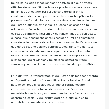
municipales, con consecuencias negativas que aún hoy son
difíciles de sanear. Sin duda no se puede sostener que se haya
minimizado el estado, pero sí que se deterioraron las
condiciones de trabajo y se menoscabó el empleo público. Es
por esto que Oszlak plantea que no existe la minimización real
del Estado, aunque evidencia la ausencia en áreas de la
administración pública. Producto de la reforma administrativa
el Estado cambió su fisonomía y su funcionalidad, y con éstas,
el papel que desempeña ante la sociedad. Pero no disminuyó
considerablemente la dotación de empleados del Estado, sino
que delegó sus relaciones contractuales, tanto mediante la
incorporación de intermediarios que tercerizan el vínculo
laboral, como mediante la transferencia de empleados al nivel
subnacional de provincias y municipios. Como resultado
tampoco generó un impacto en la reducción del gasto público.
En definitiva, la transformación del Estado de los años noventa
en Argentina configuró la modificación de la relación del
Estado con toda la sociedad, ya que el Estado resultó
ineficiente en la resolución de la satisfacción de las
necesidades sociales y en consecuencia derivó en una crisis
económica, social, y de legitimidad de la cual aún en la
actualidad se manifiestan sus efectos.