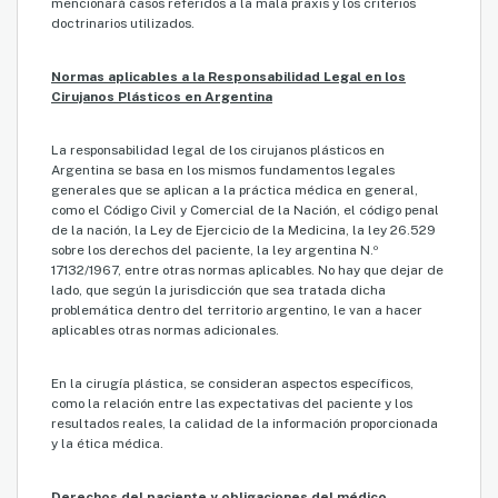
mencionará casos referidos a la mala praxis y los criterios
doctrinarios utilizados.
Normas aplicables a la Responsabilidad Legal en los
Cirujanos Plásticos en Argentina
La responsabilidad legal de los cirujanos plásticos en
Argentina se basa en los mismos fundamentos legales
generales que se aplican a la práctica médica en general,
como el Código Civil y Comercial de la Nación, el código penal
de la nación, la Ley de Ejercicio de la Medicina, la ley 26.529
sobre los derechos del paciente, la ley argentina N.º
17132/1967, entre otras normas aplicables. No hay que dejar de
lado, que según la jurisdicción que sea tratada dicha
problemática dentro del territorio argentino, le van a hacer
aplicables otras normas adicionales.
En la cirugía plástica, se consideran aspectos específicos,
como la relación entre las expectativas del paciente y los
resultados reales, la calidad de la información proporcionada
y la ética médica.
Derechos del paciente y obligaciones del médico