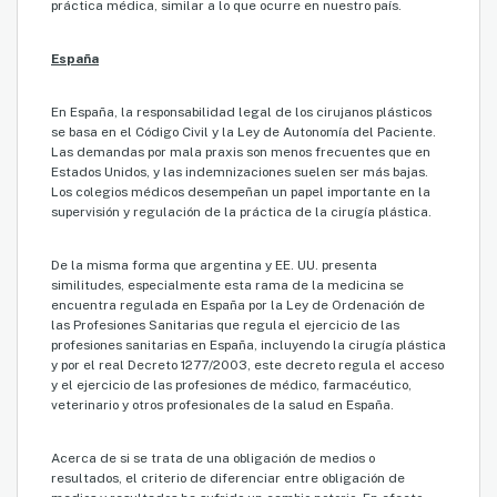
práctica médica, similar a lo que ocurre en nuestro país.
España
En España, la responsabilidad legal de los cirujanos plásticos
se basa en el Código Civil y la Ley de Autonomía del Paciente.
Las demandas por mala praxis son menos frecuentes que en
Estados Unidos, y las indemnizaciones suelen ser más bajas.
Los colegios médicos desempeñan un papel importante en la
supervisión y regulación de la práctica de la cirugía plástica.
De la misma forma que argentina y EE. UU. presenta
similitudes, especialmente esta rama de la medicina se
encuentra regulada en España por la Ley de Ordenación de
las Profesiones Sanitarias que regula el ejercicio de las
profesiones sanitarias en España, incluyendo la cirugía plástica
y por el real Decreto 1277/2003, este decreto regula el acceso
y el ejercicio de las profesiones de médico, farmacéutico,
veterinario y otros profesionales de la salud en España.
Acerca de si se trata de una obligación de medios o
resultados, el criterio de diferenciar entre obligación de