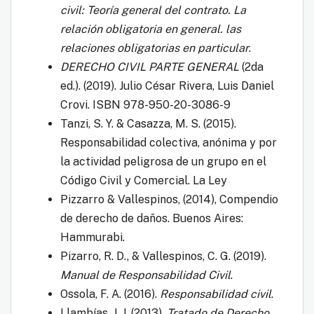
civil: Teoría general del contrato. La
relación obligatoria en general. las
relaciones obligatorias en particular
.
DERECHO CIVIL PARTE GENERAL
(2da
ed.). (2019). Julio César Rivera​, Luis Daniel
Crovi. ISBN 978-950-20-3086-9​
Tanzi, S. Y. & Casazza, M. S. (2015).
Responsabilidad colectiva, anónima y por
la actividad peligrosa de un grupo en el
Código Civil y Comercial. La Ley
Pizzarro & Vallespinos, (2014), Compendio
de derecho de daños. Buenos Aires:
Hammurabi.
Pizarro, R. D., & Vallespinos, C. G. (2019).
Manual de Responsabilidad Civil
.
Ossola, F. A. (2016).
Responsabilidad civil
.
Llambías, J. J. (2013).
Tratado de Derecho