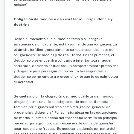
médico”.
Obligación de medios o de resultado: Jurisprudencia y
doctrina
Desde el momento que el médico toma a su cargo la
asistencia de un paciente, está asumiendo una obligación. En
el ámbito jurídico, generalmente se reconocen dos tipos de
obligaciones: De medios y de resultados. En las primeras, el
deudor solo se encuentra obligado a intentar lograr aquel
resultado, debiendo actuar con un comportamiento profesional
y diligente para perseguir dicho fin. En las segundas, el
deudor se compromete a proveer el éxito que le es exigido por
el acreedor.
Se suele incluir la obligación del médico (No la del médico
cirujano) como una típica obligación de medios, llamada
también por algunos autores como “obligación general de
prudencia y diligencia”. Por su naturaleza en las obligaciones
de medio, el simple hecho del fracaso no permite en principio,
hacer surgir algún tipo de presunción de culpa de quien ha
acarreado dicho fracaso. Es necesario además por parte del
paciente demostrar el mal cumplimiento de la prestación, es