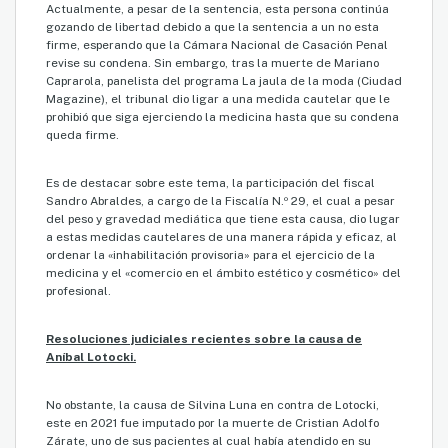
Actualmente, a pesar de la sentencia, esta persona continúa
gozando de libertad debido a que la sentencia a un no esta
firme, esperando que la Cámara Nacional de Casación Penal
revise su condena.​ Sin embargo, tras la muerte de Mariano
Caprarola, panelista del programa La jaula de la moda (Ciudad
Magazine), el tribunal dio ligar a una medida cautelar que le
prohibió que siga ejerciendo la medicina hasta que su condena
queda firme.
Es de destacar sobre este tema, la participación del fiscal
Sandro Abraldes, a cargo de la Fiscalía N.º 29, el cual a pesar
del peso y gravedad mediática que tiene esta causa, dio lugar
a estas medidas cautelares de una manera rápida y eficaz, al
ordenar la «inhabilitación provisoria» para el ejercicio de la
medicina y el «comercio en el ámbito estético y cosmético» del
profesional.
Resoluciones judiciales recientes sobre la causa de
Aníbal Lotocki.
No obstante, la causa de Silvina Luna en contra de Lotocki,
este en 2021 fue imputado por la muerte de Cristian Adolfo
Zárate, uno de sus pacientes al cual había atendido en su