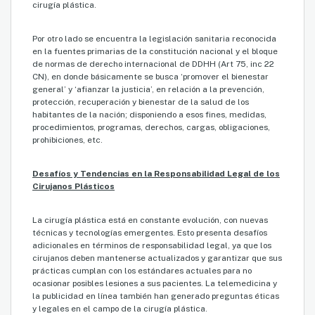
cirugía plástica.
Por otro lado se encuentra la legislación sanitaria reconocida
en la fuentes primarias de la constitución nacional y el bloque
de normas de derecho internacional de DDHH (Art 75, inc 22
CN), en donde básicamente se busca ‘promover el bienestar
general’ y ‘afianzar la justicia’, en relación a la prevención,
protección, recuperación y bienestar de la salud de los
habitantes de la nación; disponiendo a esos fines, medidas,
procedimientos, programas, derechos, cargas, obligaciones,
prohibiciones, etc.
Desafíos y Tendencias en la Responsabilidad Legal de los
Cirujanos Plásticos
La cirugía plástica está en constante evolución, con nuevas
técnicas y tecnologías emergentes. Esto presenta desafíos
adicionales en términos de responsabilidad legal, ya que los
cirujanos deben mantenerse actualizados y garantizar que sus
prácticas cumplan con los estándares actuales para no
ocasionar posibles lesiones a sus pacientes. La telemedicina y
la publicidad en línea también han generado preguntas éticas
y legales en el campo de la cirugía plástica.