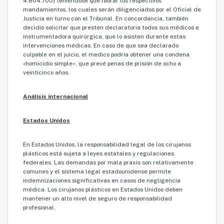
4.804.700) teniéndose que labrar los respectivos
mandamientos, los cuales serán diligenciados por el Oficial de
Justicia en turno con el Tribunal. En concordancia, también
decidió solicitar que presten declaratoria todos sus médicos e
instrumentadora quirúrgica, que lo asisten durante estas
intervenciones médicas. En caso de que sea declarado
culpable en el juicio, el medico podría obtener una condena
«homicidio simple», que prevé penas de prisión de ocho a
veinticinco años.
Análisis internacional
Estados Unidos
En Estados Unidos, la responsabilidad legal de los cirujanos
plásticos está sujeta a leyes estatales y regulaciones
federales. Las demandas por mala praxis son relativamente
comunes y el sistema legal estadounidense permite
indemnizaciones significativas en casos de negligencia
médica. Los cirujanos plásticos en Estados Unidos deben
mantener un alto nivel de seguro de responsabilidad
profesional.