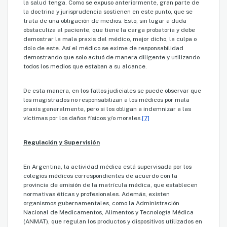
la salud tenga. Como se expuso anteriormente, gran parte de
la doctrina y jurisprudencia sostienen en este punto, que se
trata de una obligación de medios. Esto, sin lugar a duda
obstaculiza al paciente, que tiene la carga probatoria y debe
demostrar la mala praxis del médico, mejor dicho, la culpa o
dolo de este. Así el médico se exime de responsabilidad
demostrando que solo actuó de manera diligente y utilizando
todos los medios que estaban a su alcance.
De esta manera, en los fallos judiciales se puede observar que
los magistrados no responsabilizan a los médicos por mala
praxis generalmente, pero si los obligan a indemnizar a las
víctimas por los daños físicos y/o morales.
[7]
Regulación y Supervisión
En Argentina, la actividad médica está supervisada por los
colegios médicos correspondientes de acuerdo con la
provincia de emisión de la matrícula médica, que establecen
normativas éticas y profesionales. Además, existen
organismos gubernamentales, como la Administración
Nacional de Medicamentos, Alimentos y Tecnología Médica
(ANMAT), que regulan los productos y dispositivos utilizados en