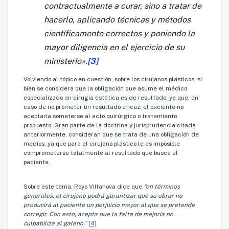
contractualmente a curar, sino a tratar de
hacerlo, aplicando técnicas y métodos
científicamente correctos y poniendo la
mayor diligencia en el ejercicio de su
ministerio».
[3]
Volviendo al tópico en cuestión, sobre los cirujanos plásticos, si
bien se considera que la obligación que asume el médico
especializado en cirugía estética es de resultado, ya que, en
caso de no prometer un resultado eficaz, el paciente no
aceptaría someterse al acto quirúrgico o tratamiento
propuesto. Gran parte de la doctrina y jurisprudencia citada
anteriormente, consideran que se trata de una obligación de
medios, ya que para el cirujano plástico le es imposible
comprometerse totalmente al resultado que busca el
paciente.
Sobre este tema, Royo Villanova dice que
“en términos
generales, el cirujano podrá garantizar que su obrar no
producirá al paciente un perjuicio mayor al que se pretende
corregir. Con esto, acepta que la falta de mejoría no
culpabiliza al galeno.”
[4]