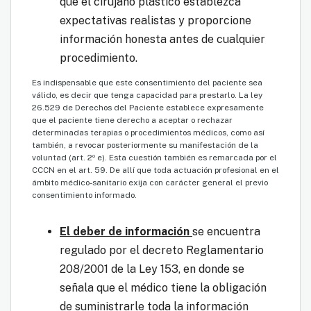
que el cirujano plástico establezca
expectativas realistas y proporcione
información honesta antes de cualquier
procedimiento.
Es indispensable que este consentimiento del paciente sea
válido, es decir que tenga capacidad para prestarlo. La ley
26.529 de Derechos del Paciente establece expresamente
que el paciente tiene derecho a aceptar o rechazar
determinadas terapias o procedimientos médicos, como así
también, a revocar posteriormente su manifestación de la
voluntad (art. 2º e). Esta cuestión también es remarcada por el
CCCN en el art. 59. De allí que toda actuación profesional en el
ámbito médico-sanitario exija con carácter general el previo
consentimiento informado.
El deber de información
se encuentra
regulado por el decreto Reglamentario
208/2001 de la Ley 153, en donde se
señala que el médico tiene la obligación
de suministrarle toda la información