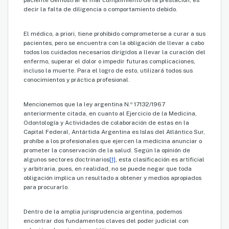
decir la falta de diligencia o comportamiento debido.
El médico, a priori, tiene prohibido comprometerse a curar a sus
pacientes, pero se encuentra con la obligación de llevar a cabo
todos los cuidados necesarios dirigidos a llevar la curación del
enfermo, superar el dolor o impedir futuras complicaciones,
incluso la muerte. Para el logro de esto, utilizará todos sus
conocimientos y práctica profesional.
Mencionemos que la ley argentina N.º 17132/1967
anteriormente citada, en cuanto al Ejercicio de la Medicina,
Odontología y Actividades de colaboración de estas en la
Capital Federal, Antártida Argentina es Islas del Atlántico Sur,
prohíbe a los profesionales que ejercen la medicina anunciar o
prometer la conservación de la salud. Según la opinión de
algunos sectores doctrinarios
[1]
, esta clasificación es artificial
y arbitraria, pues, en realidad, no se puede negar que toda
obligación implica un resultado a obtener y medios apropiados
para procurarlo.
Dentro de la amplia jurisprudencia argentina, podemos
encontrar dos fundamentos claves del poder judicial con