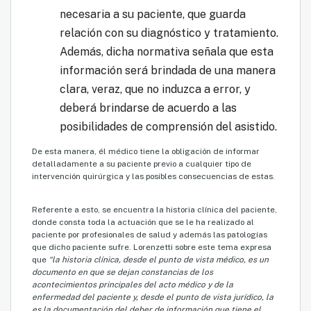
necesaria a su paciente, que guarda
relación con su diagnóstico y tratamiento.
Además, dicha normativa señala que esta
información será brindada de una manera
clara, veraz, que no induzca a error, y
deberá brindarse de acuerdo a las
posibilidades de comprensión del asistido.
De esta manera, él médico tiene la obligación de informar
detalladamente a su paciente previo a cualquier tipo de
intervención quirúrgica y las posibles consecuencias de estas.
Referente a esto, se encuentra la historia clínica del paciente,
donde consta toda la actuación que se le ha realizado al
paciente por profesionales de salud y además las patologías
que dicho paciente sufre. Lorenzetti sobre este tema expresa
que
“la historia clínica, desde el punto de vista médico, es un
documento en que se dejan constancias de los
acontecimientos principales del acto médico y de la
enfermedad del paciente y, desde el punto de vista jurídico, la
es la documentación del deber de información que tiene el