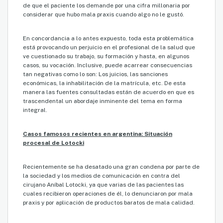
de que el paciente los demande por una cifra millonaria por
considerar que hubo mala praxis cuando algo no le gustó.
En concordancia a lo antes expuesto, toda esta problemática
está provocando un perjuicio en el profesional de la salud que
ve cuestionado su trabajo, su formación y hasta, en algunos
casos, su vocación. Inclusive, puede acarrear consecuencias
tan negativas como lo son: Los juicios, las sanciones
económicas, la inhabilitación de la matrícula, etc. De esta
manera las fuentes consultadas están de acuerdo en que es
trascendental un abordaje inminente del tema en forma
integral.
Casos famosos recientes en argentina: Situación
procesal de Lotocki
Recientemente se ha desatado una gran condena por parte de
la sociedad y los medios de comunicación en contra del
cirujano Aníbal Lotocki, ya que varias de las pacientes las
cuales recibieron operaciones de él, lo denunciaron por mala
praxis y por aplicación de productos baratos de mala calidad.