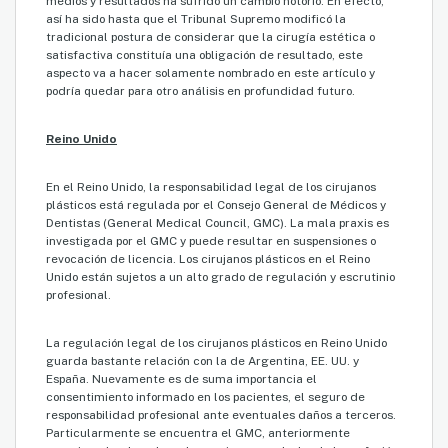
medios y resultados ha sufrido un cambio notorio. En efecto,
así ha sido hasta que el Tribunal Supremo modificó la
tradicional postura de considerar que la cirugía estética o
satisfactiva constituía una obligación de resultado, este
aspecto va a hacer solamente nombrado en este artículo y
podría quedar para otro análisis en profundidad futuro.
Reino Unido
En el Reino Unido, la responsabilidad legal de los cirujanos
plásticos está regulada por el Consejo General de Médicos y
Dentistas (General Medical Council, GMC). La mala praxis es
investigada por el GMC y puede resultar en suspensiones o
revocación de licencia. Los cirujanos plásticos en el Reino
Unido están sujetos a un alto grado de regulación y escrutinio
profesional.
La regulación legal de los cirujanos plásticos en Reino Unido
guarda bastante relación con la de Argentina, EE. UU. y
España. Nuevamente es de suma importancia el
consentimiento informado en los pacientes, el seguro de
responsabilidad profesional ante eventuales daños a terceros.
Particularmente se encuentra el GMC, anteriormente