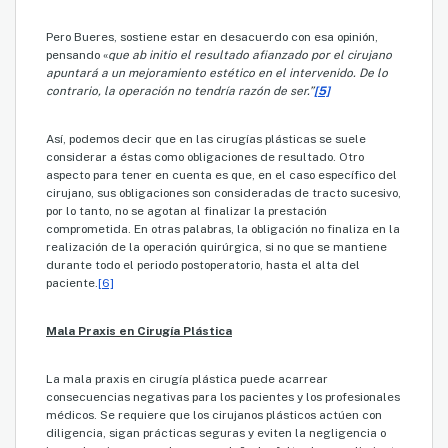
Pero Bueres, sostiene estar en desacuerdo con esa opinión,
pensando «
que ab initio el resultado afianzado por el cirujano
apuntará a un mejoramiento estético en el intervenido. De lo
contrario, la operación no tendría razón de ser.”
[5]
Así, podemos decir que en las cirugías plásticas se suele
considerar a éstas como obligaciones de resultado. Otro
aspecto para tener en cuenta es que, en el caso específico del
cirujano, sus obligaciones son consideradas de tracto sucesivo,
por lo tanto, no se agotan al finalizar la prestación
comprometida. En otras palabras, la obligación no finaliza en la
realización de la operación quirúrgica, si no que se mantiene
durante todo el periodo postoperatorio, hasta el alta del
paciente.
[6]
Mala Praxis en Cirugía Plástica
La mala praxis en cirugía plástica puede acarrear
consecuencias negativas para los pacientes y los profesionales
médicos. Se requiere que los cirujanos plásticos actúen con
diligencia, sigan prácticas seguras y eviten la negligencia o