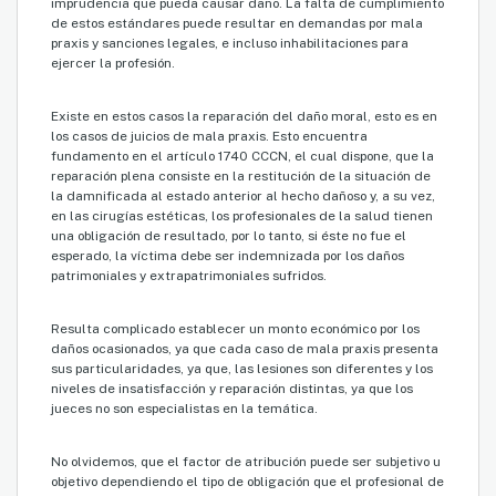
imprudencia que pueda causar daño. La falta de cumplimiento
de estos estándares puede resultar en demandas por mala
praxis y sanciones legales, e incluso inhabilitaciones para
ejercer la profesión.
Existe en estos casos la reparación del daño moral, esto es en
los casos de juicios de mala praxis. Esto encuentra
fundamento en el artículo 1740 CCCN, el cual dispone, que la
reparación plena consiste en la restitución de la situación de
la damnificada al estado anterior al hecho dañoso y, a su vez,
en las cirugías estéticas, los profesionales de la salud tienen
una obligación de resultado, por lo tanto, si éste no fue el
esperado, la víctima debe ser indemnizada por los daños
patrimoniales y extrapatrimoniales sufridos.
Resulta complicado establecer un monto económico por los
daños ocasionados, ya que cada caso de mala praxis presenta
sus particularidades, ya que, las lesiones son diferentes y los
niveles de insatisfacción y reparación distintas, ya que los
jueces no son especialistas en la temática.
No olvidemos, que el factor de atribución puede ser subjetivo u
objetivo dependiendo el tipo de obligación que el profesional de