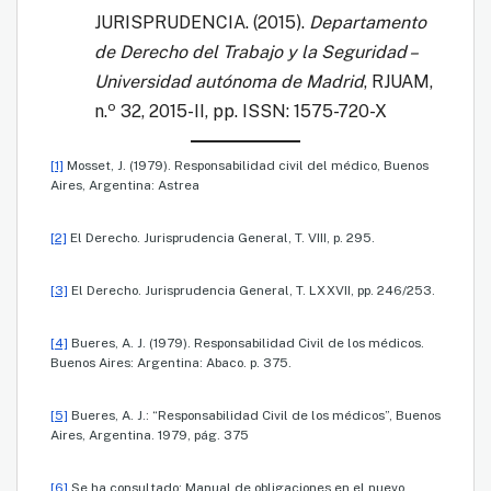
JURISPRUDENCIA. (2015).
Departamento
de Derecho del Trabajo y la Seguridad –
Universidad autónoma de Madrid
, RJUAM,
o
n.
32, 2015-II, pp. ISSN: 1575-720-X
[1]
Mosset, J. (1979). Responsabilidad civil del médico, Buenos
Aires, Argentina: Astrea
[2]
El Derecho. Jurisprudencia General, T. VIII, p. 295.
[3]
El Derecho. Jurisprudencia General, T. LXXVII, pp. 246/253.
[4]
Bueres, A. J. (1979). Responsabilidad Civil de los médicos.
Buenos Aires: Argentina: Abaco. p. 375.
[5]
Bueres, A. J.: “Responsabilidad Civil de los médicos”, Buenos
Aires, Argentina. 1979, pág. 375
[6]
Se ha consultado: Manual de obligaciones en el nuevo