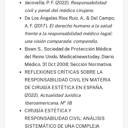
Jacovella, P. F. (2022).
Responsabilidad
civil y penal del médico cirujano
.
De Los Ángeles Ríos Ruiz, A., & Del Campo,
A. F. (2017).
El derecho humano a la salud
frente a la responsabilidad médico-legal:
una visión comparada: compendio
.
Bown S., Sociedad de Protección Médica
del Reino Unido. Medicalnewstoday. Diario
Médico. 31 Oct 2008; Sección Normativa.
REFLEXIONES CRÍTICAS SOBRE LA
RESPONSABILIDAD CIVIL EN MATERIA
DE CIRUGÍA ESTÉTICA EN ESPAÑA.
(2022).
Actualidad Jurídica
o
Iberoamericana
,
N
18
.
CIRUGÍA ESTÉTICA Y
RESPONSABILIDAD CIVIL: ANÁLISIS
SISTEMÁTICO DE UNA COMPLEJA