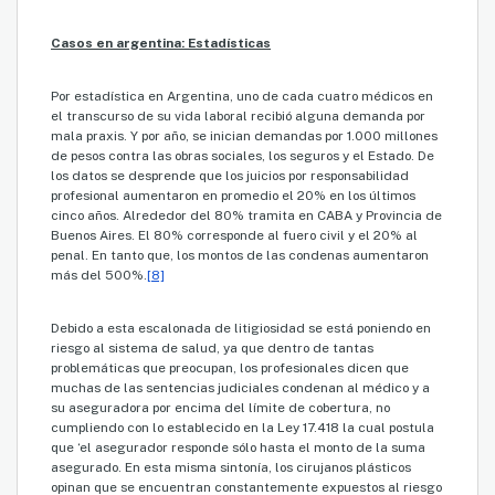
Casos en argentina: Estadísticas
Por estadística en Argentina, uno de cada cuatro médicos en
el transcurso de su vida laboral recibió alguna demanda por
mala praxis. Y por año, se inician demandas por 1.000 millones
de pesos contra las obras sociales, los seguros y el Estado. De
los datos se desprende que los juicios por responsabilidad
profesional aumentaron en promedio el 20% en los últimos
cinco años. Alrededor del 80% tramita en CABA y Provincia de
Buenos Aires. El 80% corresponde al fuero civil y el 20% al
penal. En tanto que, los montos de las condenas aumentaron
más del 500%.
[8]
Debido a esta escalonada de litigiosidad se está poniendo en
riesgo al sistema de salud, ya que dentro de tantas
problemáticas que preocupan, los profesionales dicen que
muchas de las sentencias judiciales condenan al médico y a
su aseguradora por encima del límite de cobertura, no
cumpliendo con lo establecido en la Ley 17.418 la cual postula
que ‘el asegurador responde sólo hasta el monto de la suma
asegurado. En esta misma sintonía, los cirujanos plásticos
opinan que se encuentran constantemente expuestos al riesgo