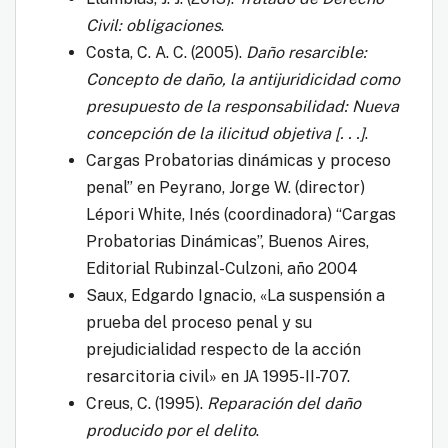
Civil: obligaciones
.
Costa, C. A. C. (2005).
Daño resarcible:
Concepto de daño, la antijuridicidad como
presupuesto de la responsabilidad: Nueva
concepción de la ilicitud objetiva [. . .]
.
Cargas Probatorias dinámicas y proceso
penal” en Peyrano, Jorge W. (director)
Lépori White, Inés (coordinadora) “Cargas
Probatorias Dinámicas”, Buenos Aires,
Editorial Rubinzal-Culzoni, año 2004
Saux, Edgardo Ignacio, «La suspensión a
prueba del proceso penal y su
prejudicialidad respecto de la acción
resarcitoria civil» en JA 1995-II-707.
Creus, C. (1995).
Reparación del daño
producido por el delito
.