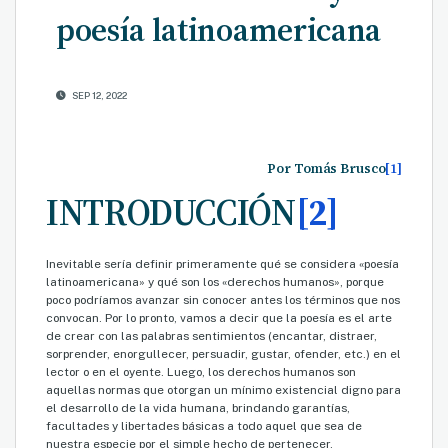
poesía latinoamericana
SEP 12, 2022
Por Tomás Brusco
[1]
INTRODUCCIÓN
[2]
Inevitable sería definir primeramente qué se considera «poesía
latinoamericana» y qué son los «derechos humanos», porque
poco podríamos avanzar sin conocer antes los términos que nos
convocan. Por lo pronto, vamos a decir que la poesía es el arte
de crear con las palabras sentimientos (encantar, distraer,
sorprender, enorgullecer, persuadir, gustar, ofender, etc.) en el
lector o en el oyente. Luego, los derechos humanos son
aquellas normas que otorgan un mínimo existencial digno para
el desarrollo de la vida humana, brindando garantías,
facultades y libertades básicas a todo aquel que sea de
nuestra especie por el simple hecho de pertenecer,