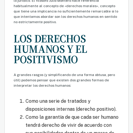
lo jurídico. El filósofo Julio Montero hace referencia
habitualmente al concepto de «derechos morales», concepto
que tiene una implicancia no suficientemente remarcable si lo
que intentamos abordar son los derechos humanos en sentido
no estrictamente positivo.
LOS DERECHOS
HUMANOS Y EL
POSITIVISMO
A grandes rasgos (y simplificando de una forma obtusa, pero
útil) podemos pensar que existen dos grandes formas de
interpretar los derechos humanos:
Como una serie de tratados y
disposiciones internas (derecho positivo).
Como la garantía de que cada ser humano
tendrá derecho de vivir de acuerdo con