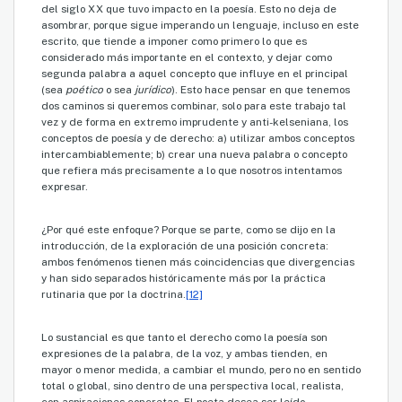
del siglo XX que tuvo impacto en la poesía. Esto no deja de
asombrar, porque sigue imperando un lenguaje, incluso en este
escrito, que tiende a imponer como primero lo que es
considerado más importante en el contexto, y dejar como
segunda palabra a aquel concepto que influye en el principal
(sea
poético
o sea
jurídico
). Esto hace pensar en que tenemos
dos caminos si queremos combinar, solo para este trabajo tal
vez y de forma en extremo imprudente y anti-kelseniana, los
conceptos de poesía y de derecho: a) utilizar ambos conceptos
intercambiablemente; b) crear una nueva palabra o concepto
que refiera más precisamente a lo que nosotros intentamos
expresar.
¿Por qué este enfoque? Porque se parte, como se dijo en la
introducción, de la exploración de una posición concreta:
ambos fenómenos tienen más coincidencias que divergencias
y han sido separados históricamente más por la práctica
rutinaria que por la doctrina.
[12]
Lo sustancial es que tanto el derecho como la poesía son
expresiones de la palabra, de la voz, y ambas tienden, en
mayor o menor medida, a cambiar el mundo, pero no en sentido
total o global, sino dentro de una perspectiva local, realista,