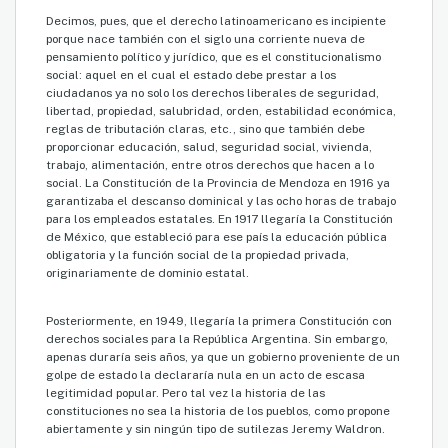
Decimos, pues, que el derecho latinoamericano es incipiente
porque nace también con el siglo una corriente nueva de
pensamiento político y jurídico, que es el constitucionalismo
social: aquel en el cual el estado debe prestar a los
ciudadanos ya no solo los derechos liberales de seguridad,
libertad, propiedad, salubridad, orden, estabilidad económica,
reglas de tributación claras, etc., sino que también debe
proporcionar educación, salud, seguridad social, vivienda,
trabajo, alimentación, entre otros derechos que hacen a lo
social. La Constitución de la Provincia de Mendoza en 1916 ya
garantizaba el descanso dominical y las ocho horas de trabajo
para los empleados estatales. En 1917 llegaría la Constitución
de México, que estableció para ese país la educación pública
obligatoria y la función social de la propiedad privada,
originariamente de dominio estatal.
Posteriormente, en 1949, llegaría la primera Constitución con
derechos sociales para la República Argentina. Sin embargo,
apenas duraría seis años, ya que un gobierno proveniente de un
golpe de estado la declararía nula en un acto de escasa
legitimidad popular. Pero tal vez la historia de las
constituciones no sea la historia de los pueblos, como propone
abiertamente y sin ningún tipo de sutilezas Jeremy Waldron.