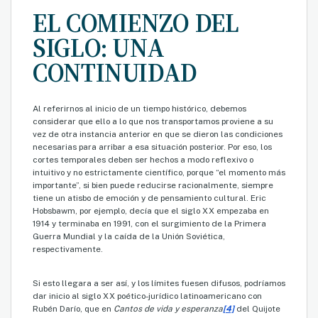
EL COMIENZO DEL
SIGLO: UNA
CONTINUIDAD
Al referirnos al inicio de un tiempo histórico, debemos
considerar que ello a lo que nos transportamos proviene a su
vez de otra instancia anterior en que se dieron las condiciones
necesarias para arribar a esa situación posterior. Por eso, los
cortes temporales deben ser hechos a modo reflexivo o
intuitivo y no estrictamente científico, porque “el momento más
importante”, si bien puede reducirse racionalmente, siempre
tiene un atisbo de emoción y de pensamiento cultural. Eric
Hobsbawm, por ejemplo, decía que el siglo XX empezaba en
1914 y terminaba en 1991, con el surgimiento de la Primera
Guerra Mundial y la caída de la Unión Soviética,
respectivamente.
Si esto llegara a ser así, y los límites fuesen difusos, podríamos
dar inicio al siglo XX poético-jurídico latinoamericano con
Rubén Darío, que en
Cantos de vida y esperanza
[4]
del Quijote