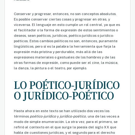
Conservar y progresar, entonces, no son conceptos absolutos.
Es posible conservar ciertas cosas y progresar en otras, y
viceversa. El lenguaje en esto cumple un rol central, ya que es
el facilitador o la forma de expresión de estos sentimientos o
deseos, sean poéticos, jurídicos, poético-jurídicos o jurídico-
poéticos. Estos cambios políticos no son, entonces, puramente
lingüísticos, pero sí es la palabra la herramienta que forja la
expresión más prístina y perdurable, más allá de las
expresiones materiales o gestuales de los hombres y de las
otras formas de expresión, como puede ser el cine, la música,
la danza, la pintura o el teatro, por ejemplo.
LO POÉTICO-JURÍDICO
O JURÍDICO-POÉTICO
Hasta ahora en este texto se han utilizado dos veces los
términos
poético-jurídico
y
jurídico-poético
, una de las veces a
modo de simple enumeración. La otra vez, para el primero, se
refirió al contexto en el que surge la poesía del siglo XX que
habla de cuestiones jurídicas, y el segundo para el derecho