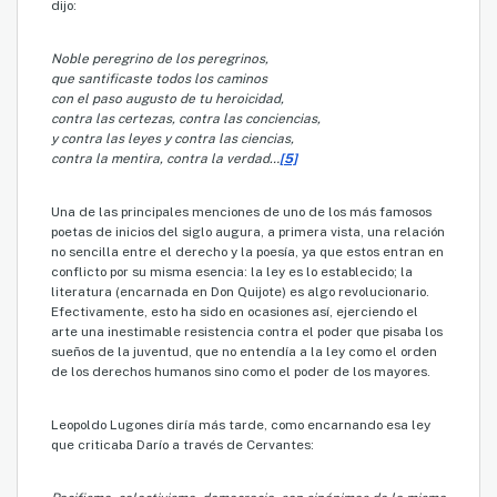
dijo:
Noble peregrino de los peregrinos,
que santificaste todos los caminos
con el paso augusto de tu heroicidad,
contra las certezas, contra las conciencias,
y contra las leyes y contra las ciencias,
contra la mentira, contra la verdad…
[5]
Una de las principales menciones de uno de los más famosos
poetas de inicios del siglo augura, a primera vista, una relación
no sencilla entre el derecho y la poesía, ya que estos entran en
conflicto por su misma esencia: la ley es lo establecido; la
literatura (encarnada en Don Quijote) es algo revolucionario.
Efectivamente, esto ha sido en ocasiones así, ejerciendo el
arte una inestimable resistencia contra el poder que pisaba los
sueños de la juventud, que no entendía a la ley como el orden
de los derechos humanos sino como el poder de los mayores.
Leopoldo Lugones diría más tarde, como encarnando esa ley
que criticaba Darío a través de Cervantes: