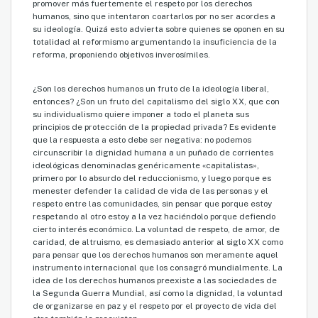
promover más fuertemente el respeto por los derechos
humanos, sino que intentaron coartarlos por no ser acordes a
su ideología. Quizá esto advierta sobre quienes se oponen en su
totalidad al reformismo argumentando la insuficiencia de la
reforma, proponiendo objetivos inverosímiles.
¿Son los derechos humanos un fruto de la ideología liberal,
entonces? ¿Son un fruto del capitalismo del siglo XX, que con
su individualismo quiere imponer a todo el planeta sus
principios de protección de la propiedad privada? Es evidente
que la respuesta a esto debe ser negativa: no podemos
circunscribir la dignidad humana a un puñado de corrientes
ideológicas denominadas genéricamente «capitalistas»,
primero por lo absurdo del reduccionismo, y luego porque es
menester defender la calidad de vida de las personas y el
respeto entre las comunidades, sin pensar que porque estoy
respetando al otro estoy a la vez haciéndolo porque defiendo
cierto interés económico. La voluntad de respeto, de amor, de
caridad, de altruismo, es demasiado anterior al siglo XX como
para pensar que los derechos humanos son meramente aquel
instrumento internacional que los consagró mundialmente. La
idea de los derechos humanos preexiste a las sociedades de
la Segunda Guerra Mundial, así como la dignidad, la voluntad
de organizarse en paz y el respeto por el proyecto de vida del