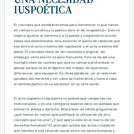
IUSPOÉTICA
El concepto que estableceremos para denominar lo que tienen
en común lo jurídico y lo poético será el de «iuspoética». Esto no
implica igualar al derecho y a la poesía y ciegamente ocultar
todas sus disimilitudes, sino enunciar el punto de conexión que
hay entre el acto creativo del legislador y el acto creativo del
poeta. El concepto dista de ser novedoso u original; sin
embargo, verlo escrito es poco frecuente. Esto se da por una
multiplicidad de razones que acá no vamos a profundizar ni
pensar porque no es el objetivo del trabajo. No queremos
diferenciar, sino equiparar. En otras palabras, ver el lado más
sensible del derecho y ver cómo se materializa y lleva a cabo
el sentido poético en la sociedad, en su veta social.
El acto iuspoético representa la
poiesis
que comparten los
mencionados, y es una categoría superior para los subtipos que
enmarca: poesía y derecho. Ahora bien, es válido preguntarse:
¿qué tienen en común que justifique la utilización de otro
concepto que los una? ¿Y qué aporta esto en el marco de los
derechos humanos? En principio, ambos son actos creadores
que tienden a una relación social entre los seres humanos y