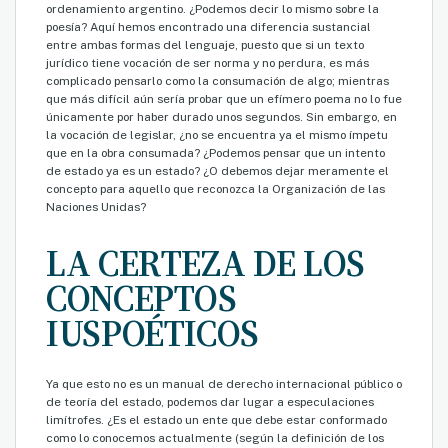
ordenamiento argentino. ¿Podemos decir lo mismo sobre la
poesía? Aquí hemos encontrado una diferencia sustancial
entre ambas formas del lenguaje, puesto que si un texto
jurídico tiene vocación de ser norma y no perdura, es más
complicado pensarlo como la consumación de algo; mientras
que más difícil aún sería probar que un efímero poema no lo fue
únicamente por haber durado unos segundos. Sin embargo, en
la vocación de legislar, ¿no se encuentra ya el mismo ímpetu
que en la obra consumada? ¿Podemos pensar que un intento
de estado ya es un estado? ¿O debemos dejar meramente el
concepto para aquello que reconozca la Organización de las
Naciones Unidas?
LA CERTEZA DE LOS
CONCEPTOS
IUSPOÉTICOS
Ya que esto no es un manual de derecho internacional público o
de teoría del estado, podemos dar lugar a especulaciones
limítrofes. ¿Es el estado un ente que debe estar conformado
como lo conocemos actualmente (según la definición de los