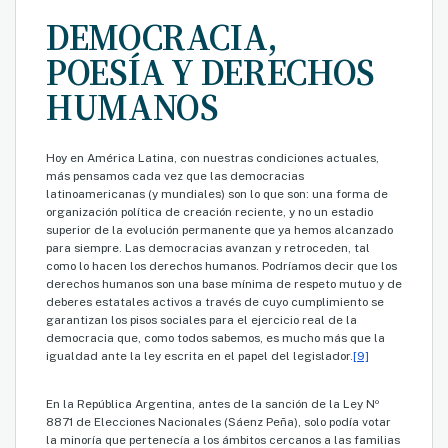
DEMOCRACIA,
POESÍA Y DERECHOS
HUMANOS
Hoy en América Latina, con nuestras condiciones actuales,
más pensamos cada vez que las democracias
latinoamericanas (y mundiales) son lo que son: una forma de
organización política de creación reciente, y no un estadio
superior de la evolución permanente que ya hemos alcanzado
para siempre. Las democracias avanzan y retroceden, tal
como lo hacen los derechos humanos. Podríamos decir que los
derechos humanos son una base mínima de respeto mutuo y de
deberes estatales activos a través de cuyo cumplimiento se
garantizan los pisos sociales para el ejercicio real de la
democracia que, como todos sabemos, es mucho más que la
igualdad ante la ley escrita en el papel del legislador.
[9]
En la República Argentina, antes de la sanción de la Ley Nº
8871 de Elecciones Nacionales (Sáenz Peña), solo podía votar
la minoría que pertenecía a los ámbitos cercanos a las familias