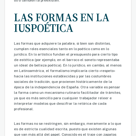
otro también la preexisten.
LAS FORMAS EN LA
IUSPOÉTICA
Las formas que adquiere la palabra, si bien son distintas,
cumplen roles esenciales tanto en lo poético como en lo
jurídico. En lo artístico fundan el presupuesto para cierto tipo
de estética (por ejemplo, en el barroco el soneto representaba
un ideal de belleza poética). En lo jurídico, en cambio, al menos
en Latinoamérica, el formalismo implicaría cierto «respeto»
hacia las instituciones establecidas y por las costumbres
sociales de tradición, que provienen históricamente de la
época de la independencia de España. Otra variable es pensar
la forma como un mecanismo rutinario facilitador de trámites,
ya que es más sencillo para cualquier trabajador releer e
interpretar modelos que descifrar la retórica de cada
profesional.
Las formas no se restringen, sin embargo, meramente a lo que
es de estricta cualidad escrita, puesto que existen algunas
que van más allá del papel. Conocido es el traje con zapatos