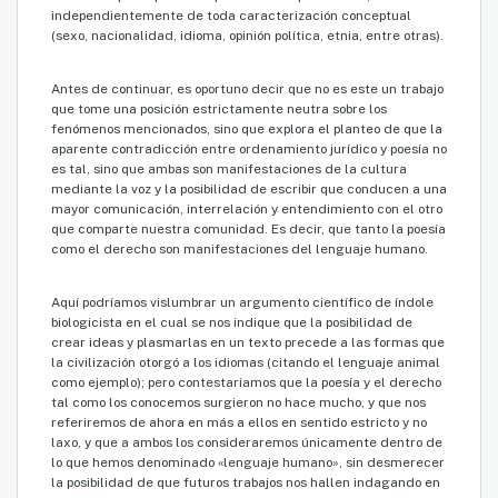
independientemente de toda caracterización conceptual
(sexo, nacionalidad, idioma, opinión política, etnia, entre otras).
Antes de continuar, es oportuno decir que no es este un trabajo
que tome una posición estrictamente neutra sobre los
fenómenos mencionados, sino que explora el planteo de que la
aparente contradicción entre ordenamiento jurídico y poesía no
es tal, sino que ambas son manifestaciones de la cultura
mediante la voz y la posibilidad de escribir que conducen a una
mayor comunicación, interrelación y entendimiento con el otro
que comparte nuestra comunidad. Es decir, que tanto la poesía
como el derecho son manifestaciones del lenguaje humano.
Aquí podríamos vislumbrar un argumento científico de índole
biologicista en el cual se nos indique que la posibilidad de
crear ideas y plasmarlas en un texto precede a las formas que
la civilización otorgó a los idiomas (citando el lenguaje animal
como ejemplo); pero contestaríamos que la poesía y el derecho
tal como los conocemos surgieron no hace mucho, y que nos
referiremos de ahora en más a ellos en sentido estricto y no
laxo, y que a ambos los consideraremos únicamente dentro de
lo que hemos denominado «lenguaje humano», sin desmerecer
la posibilidad de que futuros trabajos nos hallen indagando en