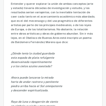
Entender y querer explorar la unión de ambos conceptos (arte
y estado) llevaría décadas de investigación y estudio, y los
resultados serían variopintos, con la inevitable tentación de
caer cada tanto en el acercamiento académico más abordado,
que es el del mecenazgo y del uso pragmático de diferentes
artistas por parte de los príncipes medievales, o de los reyes
de Europa, o de los totalitarismos. No obstante, la relación
entre obras artísticas y obras de gobierno abundan. Sin ir más
lejos, en el Obelisco de Buenos Aires está inscripto un poema
de Baldomero Fernández Moreno que dice:
¿Dónde tenía la ciudad guardada
esta espada de plata refulgente
desenvainada repentinamente
y a los cielos azules asestada?
Ahora puede lanzarse la mirada
harta de andar rastrera y penitente
piedra arriba hacia el Sol omnipotente
y descender espiritualizada.
Rayo de luna o desgarrón de viento