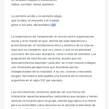
en símbolo cuajado y monumento
índice, surtidor, llama, palmera.
La estrella arriba y la centella abajo,
que la idea, el ensueño y el trabajo
giren a tus pies, devanadera.
[15]
La importancia de comprender el vínculo entre organización
social y arte reside en que, detrás de toda apariencia y
protocolización, el fundamento ético y estético de la vida es
algo que se comparte, que va y viene, y que no es potestad
exclusiva de una sola disciplina, rama o casa de estudios. Los
programas de estudio son variantes, puesto que los
descubrimientos abundan cada año, se crean nuevos trabajos
con renovadas perspectivas que alumbran partes
insospechadas de la realidad. A su vez, nuevas creaciones
surgen. No hubiera sido posible una historia de la literatura
argentina en el siglo XVI, por ejemplo.
Las micronormas, entonces, podrían ser una forma de
interpretar aquellas pequeñas costumbres que surgen y tienen
sentido vinculante para un grupo, siendo algo ajeno a lo moral
pero no entendible como derecho en el sentido tradicional de