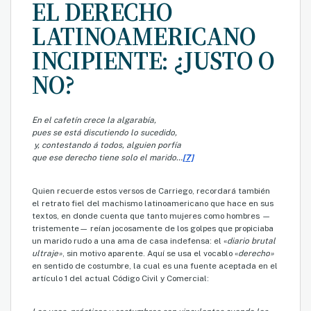
EL DERECHO
LATINOAMERICANO
INCIPIENTE: ¿JUSTO O
NO?
En el cafetín crece la algarabía,
pues se está discutiendo lo sucedido,
y, contestando á todos, alguien porfía
que ese derecho tiene solo el marido…
[7]
Quien recuerde estos versos de Carriego, recordará también
el retrato fiel del machismo latinoamericano que hace en sus
textos, en donde cuenta que tanto mujeres como hombres —
tristemente— reían jocosamente de los golpes que propiciaba
un marido rudo a una ama de casa indefensa: el «
diario brutal
ultraje»
, sin motivo aparente. Aquí se usa el vocablo «
derecho»
en sentido de costumbre, la cual es una fuente aceptada en el
artículo 1 del actual Código Civil y Comercial: