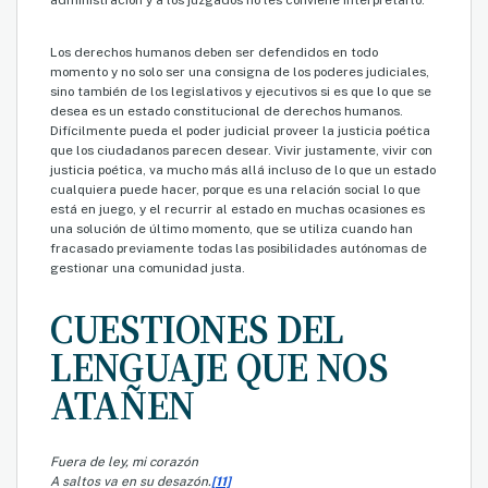
administración y a los juzgados no les conviene interpretarlo.
Los derechos humanos deben ser defendidos en todo
momento y no solo ser una consigna de los poderes judiciales,
sino también de los legislativos y ejecutivos si es que lo que se
desea es un estado constitucional de derechos humanos.
Difícilmente pueda el poder judicial proveer la justicia poética
que los ciudadanos parecen desear. Vivir justamente, vivir con
justicia poética, va mucho más allá incluso de lo que un estado
cualquiera puede hacer, porque es una relación social lo que
está en juego, y el recurrir al estado en muchas ocasiones es
una solución de último momento, que se utiliza cuando han
fracasado previamente todas las posibilidades autónomas de
gestionar una comunidad justa.
CUESTIONES DEL
LENGUAJE QUE NOS
ATAÑEN
Fuera de ley, mi corazón
A saltos va en su desazón.
[11]