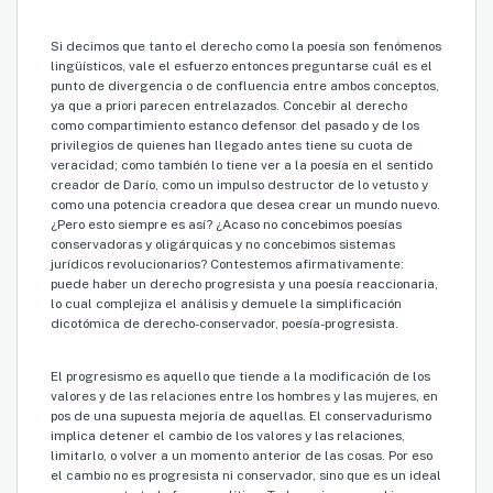
Si decimos que tanto el derecho como la poesía son fenómenos
lingüísticos, vale el esfuerzo entonces preguntarse cuál es el
punto de divergencia o de confluencia entre ambos conceptos,
ya que a priori parecen entrelazados. Concebir al derecho
como compartimiento estanco defensor del pasado y de los
privilegios de quienes han llegado antes tiene su cuota de
veracidad; como también lo tiene ver a la poesía en el sentido
creador de Darío, como un impulso destructor de lo vetusto y
como una potencia creadora que desea crear un mundo nuevo.
¿Pero esto siempre es así? ¿Acaso no concebimos poesías
conservadoras y oligárquicas y no concebimos sistemas
jurídicos revolucionarios? Contestemos afirmativamente:
puede haber un derecho progresista y una poesía reaccionaria,
lo cual complejiza el análisis y demuele la simplificación
dicotómica de derecho-conservador, poesía-progresista.
El progresismo es aquello que tiende a la modificación de los
valores y de las relaciones entre los hombres y las mujeres, en
pos de una supuesta mejoría de aquellas. El conservadurismo
implica detener el cambio de los valores y las relaciones,
limitarlo, o volver a un momento anterior de las cosas. Por eso
el cambio no es progresista ni conservador, sino que es un ideal